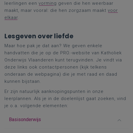
leerlingen een
vorming
geven die hen weerbaar
maakt, maar vooral: die hen zorgzaam maakt
voor
elkaar
.
Lesgeven over liefde
Maar hoe pak je dat aan? We geven enkele
handvatten die je op de PRO.-website van Katholiek
Onderwijs Vlaanderen kunt terugvinden. Je vindt via
deze links ook contactpersonen (kijk telkens
onderaan de webpagina) die je met raad en daad
kunnen bijstaan.
Er zijn natuurlijk aanknopingspunten in onze
leerplannen. Als je in de doelenlijst gaat zoeken, vind
je o.a. volgende elementen:
Basisonderwijs