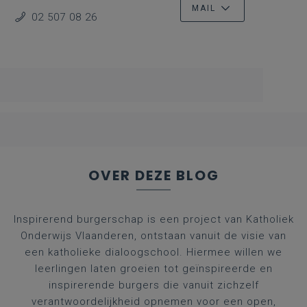
MAIL
02 507 08 26
OVER DEZE BLOG
Inspirerend burgerschap is een project van Katholiek
Onderwijs Vlaanderen, ontstaan vanuit de visie van
een katholieke dialoogschool. Hiermee willen we
leerlingen laten groeien tot geïnspireerde en
inspirerende burgers die vanuit zichzelf
verantwoordelijkheid opnemen voor een open,