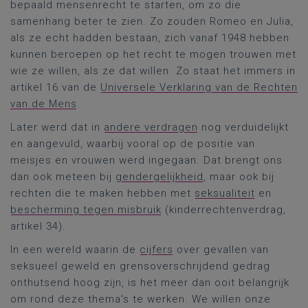
bepaald mensenrecht te starten, om zo die
samenhang beter te zien. Zo zouden Romeo en Julia,
als ze echt hadden bestaan, zich vanaf 1948 hebben
kunnen beroepen op het recht te mogen trouwen met
wie ze willen, als ze dat willen. Zo staat het immers in
artikel 16 van de
Universele Verklaring van de Rechten
van de Mens
.
Later werd dat in
andere verdragen
nog verduidelijkt
en aangevuld, waarbij vooral op de positie van
meisjes en vrouwen werd ingegaan. Dat brengt ons
dan ook meteen bij
gendergelijkheid
, maar ook bij
rechten die te maken hebben met
seksualiteit
en
bescherming tegen misbruik
(kinderrechtenverdrag,
artikel 34).
In een wereld waarin de
cijfers
over gevallen van
seksueel geweld en grensoverschrijdend gedrag
onthutsend hoog zijn, is het meer dan ooit belangrijk
om rond deze thema’s te werken. We willen onze