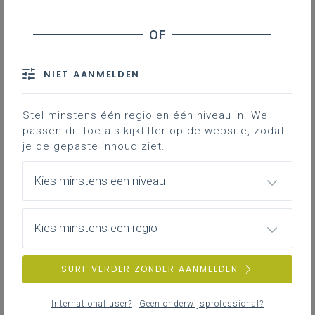
NIET AANMELDEN
Stel minstens één regio en één niveau in. We
passen dit toe als kijkfilter op de website, zodat
je de gepaste inhoud ziet.
Kies minstens een niveau
Kies minstens een regio
SURF VERDER ZONDER AANMELDEN
International user?
Geen onderwijsprofessional?