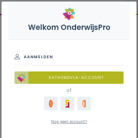
Welkom OnderwijsPro
AANMELDEN
KATHONDVLA-ACCOUNT
of
Nog geen account?