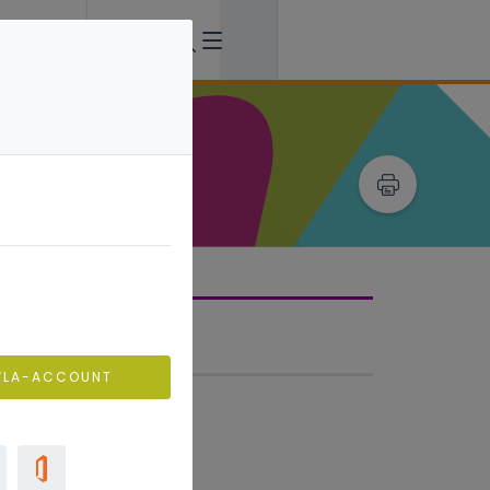
sclaimer
VLA-ACCOUNT