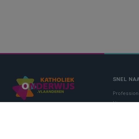
SNEL NA
Profession
Nieuws
Webshop
Vacatures
Kwaliteits