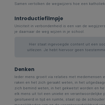
Samen vertolken de wegwijzers hoe een katholieke
Introductiefilmpje
Uniciteit in verbondenheid is een van de wegijzer
je daarnaar de weg wijzen in je school.
Hier staat ingevoegde content uit een soc
uitlezen. Je hebt hiervoor geen toestemm
Denken
Ieder mens groeit via relaties met medemensen en
raken en het zich geraakt weten, in het uitgedaa
zich bemind weten, in het gekwetst worden en het
elk mens uit tot een unieke en verantwoordelijke 
gesitueerd in tijd en ruimte, staat op de schoude