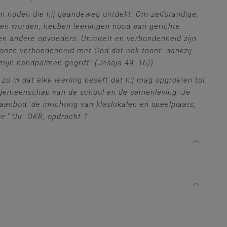
n en noden die hij gaandeweg ontdekt. Om zelfstandige,
nen worden, hebben leerlingen nood aan gerichte
en andere opvoeders. Uniciteit en verbondenheid zijn
 onze verbondenheid met God dat ook toont: dankzij
mijn handpalmen gegrift” (Jesaja 49, 16)).
zo in dat elke leerling beseft dat hij mag opgroeien tot
e gemeenschap van de school en de samenleving. Je
aanbod, de inrichting van klaslokalen en speelplaats,
.” Uit: OKB, opdracht 1.