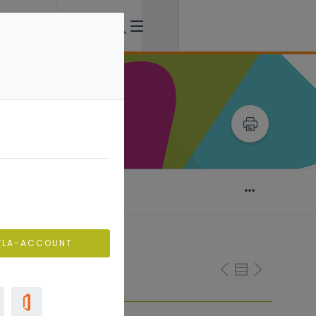
aan de slag
VLA-ACCOUNT