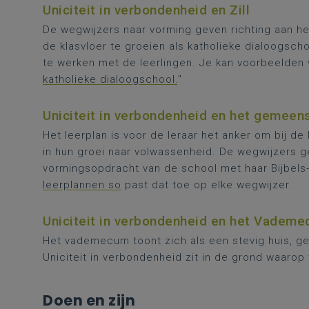
Uniciteit in verbondenheid en Zill
De wegwijzers naar vorming geven richting aan h
de klasvloer te groeien als katholieke dialoogsch
te werken met de leerlingen. Je kan voorbeelden 
katholieke dialoogschool.
"
Uniciteit in verbondenheid en het gemeen
Het leerplan is voor de leraar het anker om bij d
in hun groei naar volwassenheid. De wegwijzers g
vormingsopdracht van de school met haar Bijbels-c
leerplannen so
past dat toe op elke wegwijzer.
Uniciteit in verbondenheid en het Vademe
Het vademecum toont zich als een stevig huis, 
Uniciteit in verbondenheid zit in de grond waaro
Doen en zijn