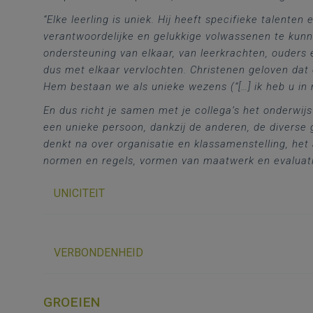
“Elke leerling is uniek. Hij heeft specifieke talente
verantwoordelijke en gelukkige volwassenen te kun
ondersteuning van elkaar, van leerkrachten, ouders 
dus met elkaar vervlochten. Christenen geloven dat
Hem bestaan we als unieke wezens (“[…] ik heb u in 
En dus richt je samen met je collega’s het onderwijs 
een unieke persoon, dankzij de anderen, de divers
denkt na over organisatie en klassamenstelling, het 
normen en regels, vormen van maatwerk en evaluatie
UNICITEIT
VERBONDENHEID
GROEIEN