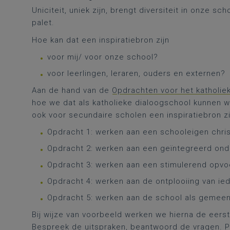
Uniciteit, uniek zijn, brengt diversiteit in onze 
palet.
Hoe kan dat een inspiratiebron zijn
voor mij/ voor onze school?
voor leerlingen, leraren, ouders en externen?
Aan de hand van de
Opdrachten voor het katholie
hoe we dat als katholieke dialoogschool kunnen w
ook voor secundaire scholen een inspiratiebron zi
Opdracht 1: werken aan een schooleigen christe
Opdracht 2: werken aan een geïntegreerd ond
Opdracht 3: werken aan een stimulerend opvo
Opdracht 4: werken aan de ontplooiing van ied
Opdracht 5: werken aan de school als gemeen
Bij wijze van voorbeeld werken we hierna de eerst
Bespreek de uitspraken, beantwoord de vragen. P