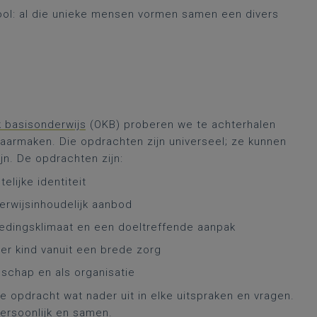
school: al die unieke mensen vormen samen een divers
k basisonderwijs
(OKB) proberen we te achterhalen
aarmaken. Die opdrachten zijn universeel; ze kunnen
jn. De opdrachten zijn:
lijke identiteit
erwijsinhoudelijk aanbod
edingsklimaat en een doeltreffende aanpak
er kind vanuit een brede zorg
schap en als organisatie
e opdracht wat nader uit in elke uitspraken en vragen.
ersoonlijk en samen.