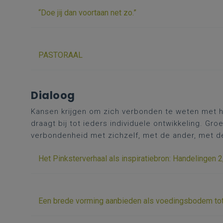
“Doe jij dan voortaan net zo.”
PASTORAAL
Dialoog
Kansen krijgen om zich verbonden te weten met h
draagt bij tot ieders individuele ontwikkeling. Gro
verbondenheid met zichzelf, met de ander, met d
Het Pinksterverhaal als inspiratiebron: Handelingen 2
Een brede vorming aanbieden als voedingsbodem tot