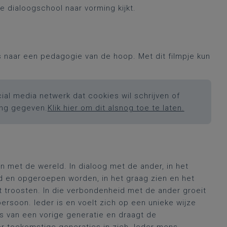
 dialoogschool naar vorming kijkt.
s naar een pedagogie van de hoop. Met dit filmpje kun
ial media netwerk dat cookies wil schrijven of
ing gegeven.
Klik hier om dit alsnog toe te laten.
 met de wereld. In dialoog met de ander, in het
gd en opgeroepen worden, in het graag zien en het
 troosten. In die verbondenheid met de ander groeit
persoon. Ieder is en voelt zich op een unieke wijze
rs van een vorige generatie en draagt de