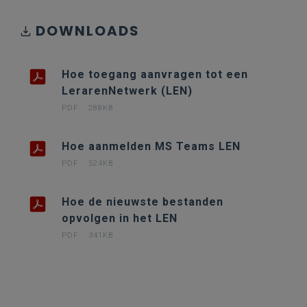
DOWNLOADS
Hoe toegang aanvragen tot een
LerarenNetwerk (LEN)
PDF
288KB
Hoe aanmelden MS Teams LEN
PDF
524KB
Hoe de nieuwste bestanden
opvolgen in het LEN
PDF
341KB