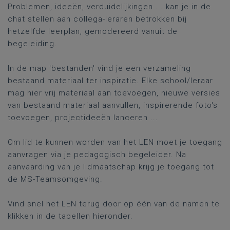
Problemen, ideeën, verduidelijkingen ... kan je in de
chat stellen aan collega-leraren betrokken bij
hetzelfde leerplan, gemodereerd vanuit de
begeleiding.
In de map 'bestanden' vind je een verzameling
bestaand materiaal ter inspiratie. Elke school/leraar
mag hier vrij materiaal aan toevoegen, nieuwe versies
van bestaand materiaal aanvullen, inspirerende foto's
toevoegen, projectideeën lanceren ...
Om lid te kunnen worden van het LEN moet je toegang
aanvragen via je pedagogisch begeleider. Na
aanvaarding van je lidmaatschap krijg je toegang tot
de MS-Teamsomgeving.
Vind snel het LEN terug door op één van de namen te
klikken in de tabellen hieronder.