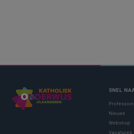
SNEL NA
Profession
Nieuws
Webshop
Vacatures