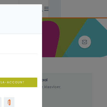
Inspirerend materiaal
VLA-ACCOUNT
Ondersteuning op de klasvloer.