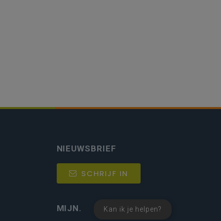
NIEUWSBRIEF
SCHRIJF IN
MIJN.
Kan ik je helpen?