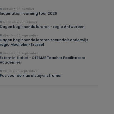
dinsdag 28 oktober
Indumation learning tour 2026
woensdag 22 oktober
Dagen beginnende leraren - regio Antwerpen
dinsdag 30 september
Dagen beginnende leraren secundair onderwijs
regio Mechelen-Brussel
dinsdag 30 september
Extern initiatief - STEAME Teacher Facilitators
Academies
vrijdag 26 september
Pas voor de klas als zij-instromer