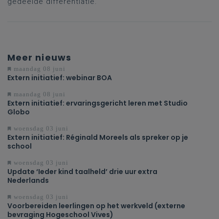
gedeelde differentiatie.
Meer nieuws
maandag 08 juni
Extern initiatief: webinar BOA
maandag 08 juni
Extern initiatief: ervaringsgericht leren met Studio
Globo
woensdag 03 juni
Extern initiatief: Réginald Moreels als spreker op je
school
woensdag 03 juni
Update ‘Ieder kind taalheld’ drie uur extra
Nederlands
woensdag 03 juni
Voorbereiden leerlingen op het werkveld (externe
bevraging Hogeschool Vives)