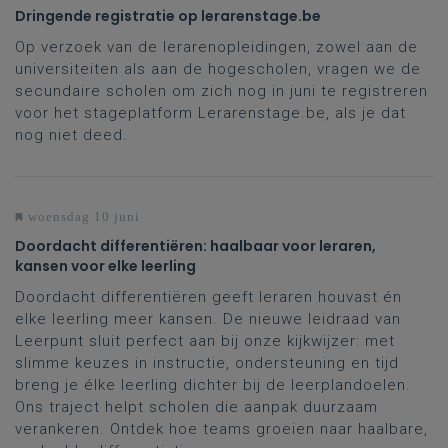
Dringende registratie op lerarenstage.be
Op verzoek van de lerarenopleidingen, zowel aan de
universiteiten als aan de hogescholen, vragen we de
secundaire scholen om zich nog in juni te registreren
voor het stageplatform Lerarenstage.be, als je dat
nog niet deed.
woensdag 10 juni
Doordacht differentiëren: haalbaar voor leraren,
kansen voor elke leerling
Doordacht differentiëren geeft leraren houvast én
elke leerling meer kansen. De nieuwe leidraad van
Leerpunt sluit perfect aan bij onze
kijkwijzer
: met
slimme keuzes in instructie, ondersteuning en tijd
breng je élke leerling dichter bij de leerplandoelen.
Ons traject helpt scholen die aanpak duurzaam
verankeren. Ontdek hoe teams groeien naar haalbare,