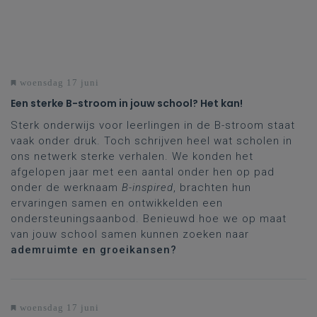
woensdag 17 juni
Een sterke B-stroom in jouw school? Het kan!
Sterk onderwijs voor leerlingen in de B-stroom staat
vaak onder druk. Toch schrijven heel wat scholen in
ons netwerk sterke verhalen. We konden het
afgelopen jaar met een aantal onder hen op pad
onder de werknaam
B-inspired
, brachten hun
ervaringen samen en ontwikkelden een
ondersteuningsaanbod. Benieuwd hoe we op maat
van jouw school samen kunnen zoeken naar
ademruimte en groeikansen?
woensdag 17 juni