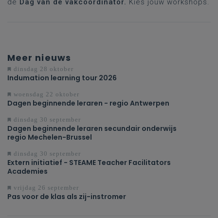
de
Dag van de vakcoördinator.
Kies jouw workshops.
Meer nieuws
dinsdag 28 oktober
Indumation learning tour 2026
woensdag 22 oktober
Dagen beginnende leraren - regio Antwerpen
dinsdag 30 september
Dagen beginnende leraren secundair onderwijs
regio Mechelen-Brussel
dinsdag 30 september
Extern initiatief - STEAME Teacher Facilitators
Academies
vrijdag 26 september
Pas voor de klas als zij-instromer