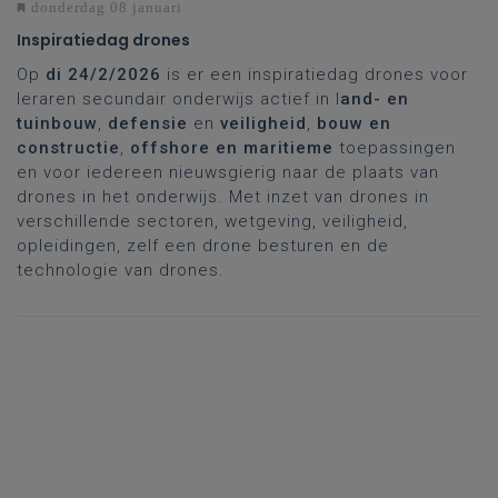
donderdag 08 januari
Inspiratiedag drones
Op
di 24/2/2026
is er een inspiratiedag drones voor
leraren secundair onderwijs actief in l
and- en
tuinbouw
,
defensie
en
veiligheid
,
bouw en
constructie
,
offshore en maritieme
toepassingen
en voor iedereen nieuwsgierig naar de plaats van
drones in het onderwijs. Met inzet van drones in
verschillende sectoren, wetgeving, veiligheid,
opleidingen, zelf een drone besturen en de
technologie van drones.