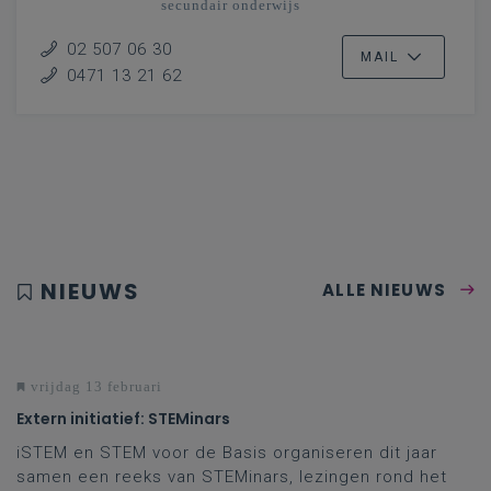
secundair onderwijs
Vlaanderenbreed
02 507 06 30
MAIL
0471 13 21 62
NIEUWS
ALLE NIEUWS
vrijdag 13 februari
Extern initiatief: STEMinars
iSTEM en STEM voor de Basis organiseren dit jaar
samen een reeks van STEMinars, lezingen rond het