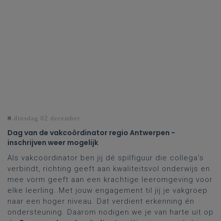
dinsdag 02 december
Dag van de vakcoördinator regio Antwerpen -
inschrijven weer mogelijk
Als vakcoördinator ben jij dé spilfiguur die collega’s
verbindt, richting geeft aan kwaliteitsvol onderwijs en
mee vorm geeft aan een krachtige leeromgeving voor
elke leerling. Met jouw engagement til jij je vakgroep
naar een hoger niveau. Dat verdient erkenning én
ondersteuning. Daarom nodigen we je van harte uit op