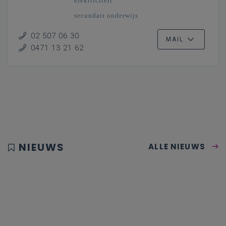
elektriciteit
secundair onderwijs
Vlaanderenbreed
02 507 06 30
MAIL
0471 13 21 62
NIEUWS
ALLE NIEUWS