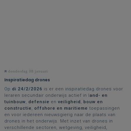
donderdag 08 januari
Inspiratiedag drones
Op
di 24/2/2026
is er een inspiratiedag drones voor
leraren secundair onderwijs actief in l
and- en
tuinbouw
,
defensie
en
veiligheid
,
bouw en
constructie
,
offshore en maritieme
toepassingen
en voor iedereen nieuwsgierig naar de plaats van
drones in het onderwijs. Met inzet van drones in
verschillende sectoren, wetgeving, veiligheid,