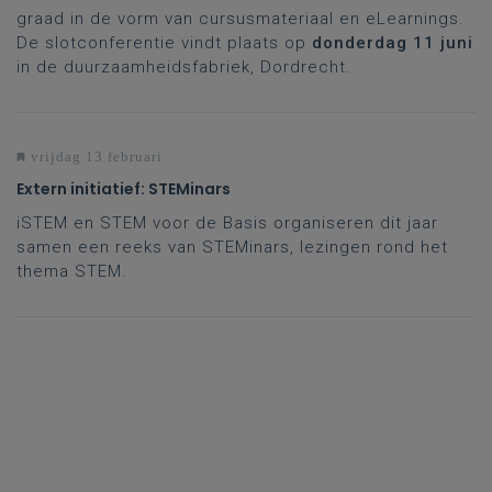
graad in de vorm van cursusmateriaal en eLearnings.
De slotconferentie vindt plaats op
donderdag 11 juni
in de duurzaamheidsfabriek, Dordrecht.
vrijdag 13 februari
Extern initiatief: STEMinars
iSTEM en STEM voor de Basis organiseren dit jaar
samen een reeks van STEMinars, lezingen rond het
thema STEM.