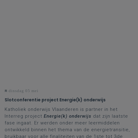
dinsdag 05 mei
Slotconferentie project Energie(k) onderwijs
Katholiek onderwijs Vlaanderen is partner in het
Interreg project
Energie(k) onderwijs
dat zijn laatste
fase ingaat. Er werden onder meer leermiddelen
ontwikkeld binnen het thema van de energietransitie,
bruikbaar voor alle finaliteiten van de 1ste tot 3de