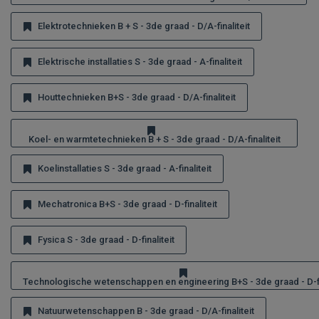
Elektrotechnieken B + S - 3de graad - D/A-finaliteit
Elektrische installaties S - 3de graad - A-finaliteit
Houttechnieken B+S - 3de graad - D/A-finaliteit
Koel- en warmtetechnieken B + S - 3de graad - D/A-finaliteit
Koelinstallaties S - 3de graad - A-finaliteit
Mechatronica B+S - 3de graad - D-finaliteit
Fysica S - 3de graad - D-finaliteit
Technologische wetenschappen en engineering B+S - 3de graad - D-fin
Natuurwetenschappen B - 3de graad - D/A-finaliteit