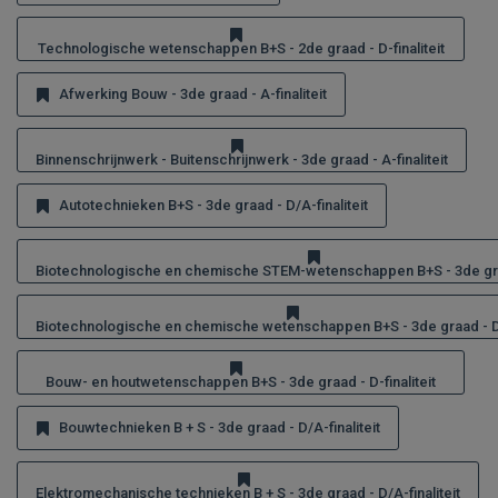
Technologische wetenschappen B+S - 2de graad - D-finaliteit
Afwerking Bouw - 3de graad - A-finaliteit
Binnenschrijnwerk - Buitenschrijnwerk - 3de graad - A-finaliteit
Autotechnieken B+S - 3de graad - D/A-finaliteit
Biotechnologische en chemische STEM-wetenschappen B+S - 3de graad
Biotechnologische en chemische wetenschappen B+S - 3de graad - D-f
Bouw- en houtwetenschappen B+S - 3de graad - D-finaliteit
Bouwtechnieken B + S - 3de graad - D/A-finaliteit
Elektromechanische technieken B + S - 3de graad - D/A-finaliteit