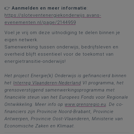
👉
Aanmelden en meer informatie
:
https://sloteventenergiekonderwijs.avans-
evenementen.nl/page/2144959
Voel je vrij om deze uitnodiging te delen binnen je
eigen netwerk.
Samenwerking tussen onderwijs, bedrijfsleven en
overheid blijft essentieel voor de toekomst van
energietransitie-onderwijs!
Het project Energie(k) Onderwijs is gefinancierd binnen
het
Interreg Vlaanderen-Nederland
VI programma, het
grensoverstijgend samenwerkingsprogramma met
financiële steun van het Europees Fonds voor Regionale
Ontwikkeling. Meer info op
www.grensregio.eu
. De co-
financiers zijn Provincie Noord-Brabant, Provincie
Antwerpen, Provincie Oost-Vlaanderen, Ministerie van
Economische Zaken en Klimaat.