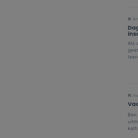
di
Dag
ins
Als 
geef
leer
naar
nodi
jou
ma
Vac
Ben 
uitm
kath
bege