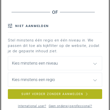
NIET AANMELDEN
Stel minstens één regio en één niveau in. We
passen dit toe als kijkfilter op de website, zodat
je de gepaste inhoud ziet.
Kies minstens een niveau
Kies minstens een regio
SURF VERDER ZONDER AANMELDEN
International user?
Geen onderwijsprofessional?