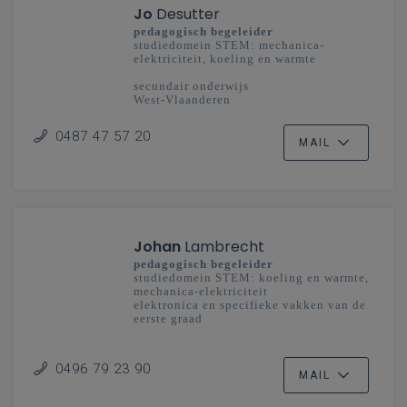
Jo
Desutter
pedagogisch begeleider
studiedomein STEM: mechanica-
elektriciteit, koeling en warmte
secundair onderwijs
West-Vlaanderen
0487 47 57 20
MAIL
Johan
Lambrecht
pedagogisch begeleider
studiedomein STEM: koeling en warmte,
mechanica-elektriciteit
elektronica en specifieke vakken van de
eerste graad
secundair onderwijs
Oost-Vlaanderen
0496 79 23 90
MAIL