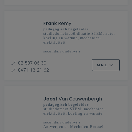
Frank
Remy
pedagogisch begeleider
studiedomeincoördinatie STEM: auto,
koeling en warmte, mechanica-
elektriciteit
secundair onderwijs
Vlaanderenbreed
02 507 06 30
MAIL
0471 13 21 62
Joost
Van Cauwenbergh
pedagogisch begeleider
studiedomein STEM: mechanica-
elektriciteit, koeling en warmte
secundair onderwijs
Antwerpen en Mechelen-Brussel