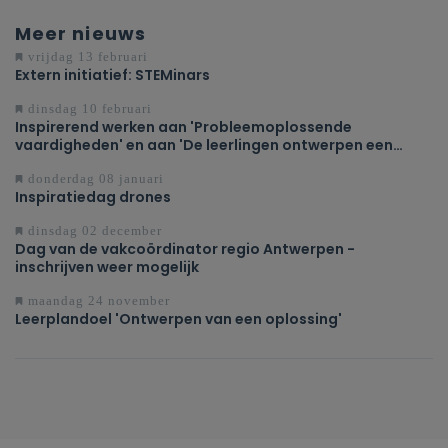
Meer nieuws
vrijdag 13 februari
Extern initiatief: STEMinars
dinsdag 10 februari
Inspirerend werken aan 'Probleemoplossende
vaardigheden' en aan 'De leerlingen ontwerpen een
oplossing voor een probleem of uitdaging'
donderdag 08 januari
Inspiratiedag drones
dinsdag 02 december
Dag van de vakcoördinator regio Antwerpen -
inschrijven weer mogelijk
maandag 24 november
Leerplandoel 'Ontwerpen van een oplossing'