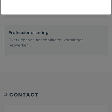
FAQ
Professionalisering
Overzicht van nascholingen, vormingen,
netwerken …
CONTACT