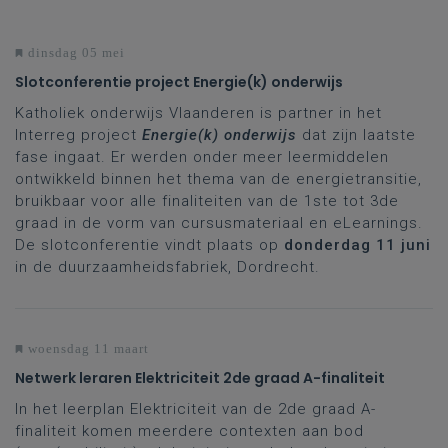
dinsdag 05 mei
Slotconferentie project Energie(k) onderwijs
Katholiek onderwijs Vlaanderen is partner in het
Interreg project
Energie(k) onderwijs
dat zijn laatste
fase ingaat. Er werden onder meer leermiddelen
ontwikkeld binnen het thema van de energietransitie,
bruikbaar voor alle finaliteiten van de 1ste tot 3de
graad in de vorm van cursusmateriaal en eLearnings.
De slotconferentie vindt plaats op
donderdag 11 juni
in de duurzaamheidsfabriek, Dordrecht.
woensdag 11 maart
Netwerk leraren Elektriciteit 2de graad A-finaliteit
In het leerplan Elektriciteit van de 2de graad A-
finaliteit komen meerdere contexten aan bod