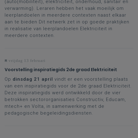
(auto(mobiliteit), elektriciteit, onderhoud, sanitair en
verwarming). Leraren hebben het vaak moeilijk om
leerplandoelen in meerdere contexten naast elkaar
aan te bieden Dit netwerk zet in op goede praktijken
in realisatie van leerplandoelen Elektriciteit in
meerdere contexten.
vrijdag 13 februari
Voorstelling inspiratiegids 2de graad Elektriciteit
Op
dinsdag 21 april
vindt er een voorstelling plaats
van een inspiratiegids voor de 2de graad Elektriciteit.
Deze inspiratiegids werd ontwikkeld door de vier
betrokken sectororganisaties Constructiv, Educam,
mtech+ en Volta, in samenwerking met de
pedagogische begeleidingsdiensten.