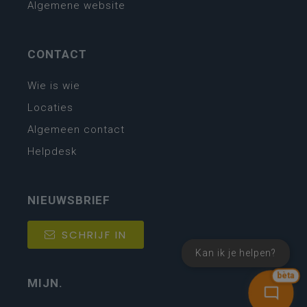
Algemene website
CONTACT
Wie is wie
Locaties
Algemeen contact
Helpdesk
NIEUWSBRIEF
SCHRIJF IN
Kan ik je helpen?
bèta
MIJN.