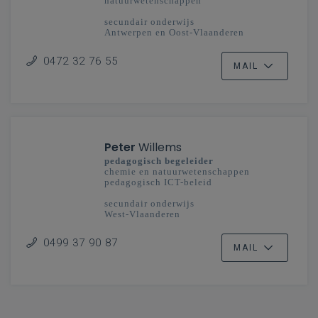
natuurwetenschappen
secundair onderwijs
Antwerpen en Oost-Vlaanderen
0472 32 76 55
MAIL
Peter
Willems
pedagogisch begeleider
chemie en natuurwetenschappen
pedagogisch ICT-beleid
secundair onderwijs
West-Vlaanderen
0499 37 90 87
MAIL