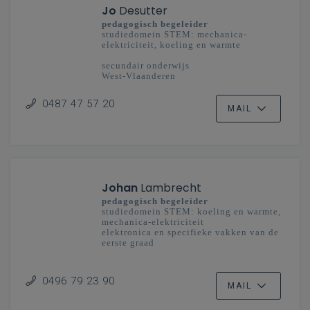
Jo
Desutter
pedagogisch begeleider
studiedomein STEM: mechanica-
elektriciteit, koeling en warmte
secundair onderwijs
West-Vlaanderen
0487 47 57 20
MAIL
Johan
Lambrecht
pedagogisch begeleider
studiedomein STEM: koeling en warmte,
mechanica-elektriciteit
elektronica en specifieke vakken van de
eerste graad
secundair onderwijs
Oost-Vlaanderen
0496 79 23 90
MAIL