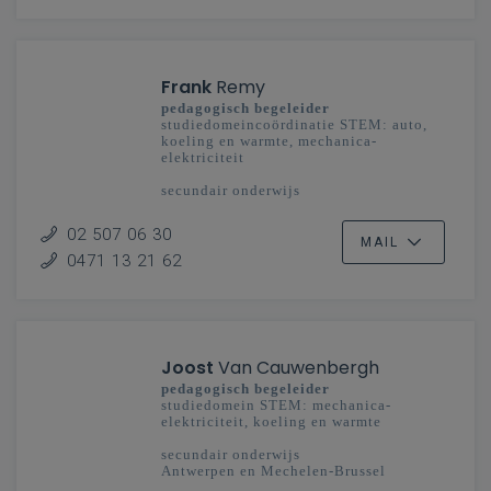
Frank
Remy
pedagogisch begeleider
studiedomeincoördinatie STEM: auto,
koeling en warmte, mechanica-
elektriciteit
secundair onderwijs
Vlaanderenbreed
02 507 06 30
MAIL
0471 13 21 62
Joost
Van Cauwenbergh
pedagogisch begeleider
studiedomein STEM: mechanica-
elektriciteit, koeling en warmte
secundair onderwijs
Antwerpen en Mechelen-Brussel