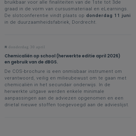
bruikbaar voor alle finaliteiten van de 1ste tot 3de
graad in de vorm van cursusmateriaal en eLearnings.
De slotconferentie vindt plaats op
donderdag 11 juni
in de duurzaamheidsfabriek, Dordrecht.
donderdag 30 april
Chemicaliën op school (herwerkte editie april 2026)
en gebruik van de dBGS.
De COS-brochure is een onmisbaar instrument om
verantwoord, veilig en milieubewust om te gaan met
chemicaliën in het secundair onderwijs. In de
herwerkte uitgave werden enkele minimale
aanpassingen aan de adviezen opgenomen en een
drietal nieuwe stoffen toegevoegd aan de advieslijst.