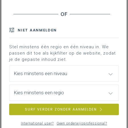
NIET AANMELDEN
Stel minstens één regio en één niveau in. We
passen dit toe als kijkfilter op de website, zodat
je de gepaste inhoud ziet.
Kies minstens een niveau
Kies minstens een regio
SURF VERDER ZONDER AANMELDEN
International user?
Geen onderwijsprofessional?