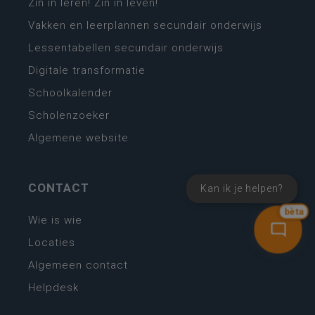
Zin in leren! Zin in leven!
Vakken en leerplannen secundair onderwijs
Lessentabellen secundair onderwijs
Digitale transformatie
Schoolkalender
Scholenzoeker
Algemene website
CONTACT
Kan ik je helpen?
bèta
Wie is wie
Locaties
Algemeen contact
Helpdesk