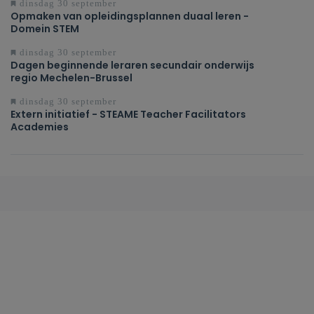
dinsdag 30 september
Opmaken van opleidingsplannen duaal leren -
Domein STEM
dinsdag 30 september
Dagen beginnende leraren secundair onderwijs
regio Mechelen-Brussel
dinsdag 30 september
Extern initiatief - STEAME Teacher Facilitators
Academies