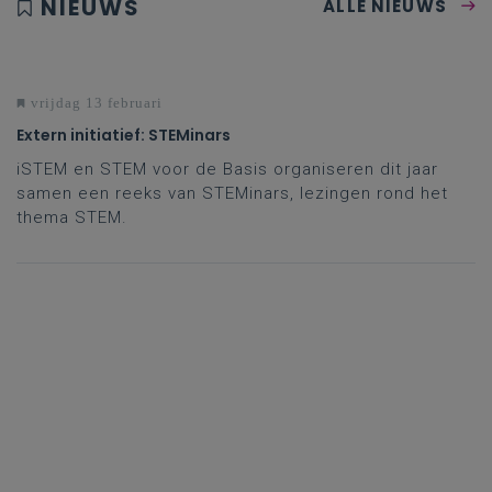
NIEUWS
ALLE NIEUWS
vrijdag 13 februari
Extern initiatief: STEMinars
iSTEM en STEM voor de Basis organiseren dit jaar
samen een reeks van STEMinars, lezingen rond het
thema STEM.