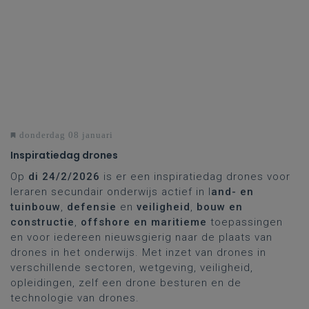
donderdag 08 januari
Inspiratiedag drones
Op
di 24/2/2026
is er een inspiratiedag drones voor
leraren secundair onderwijs actief in l
and- en
tuinbouw
,
defensie
en
veiligheid
,
bouw en
constructie
,
offshore en maritieme
toepassingen
en voor iedereen nieuwsgierig naar de plaats van
drones in het onderwijs. Met inzet van drones in
verschillende sectoren, wetgeving, veiligheid,
opleidingen, zelf een drone besturen en de
technologie van drones.