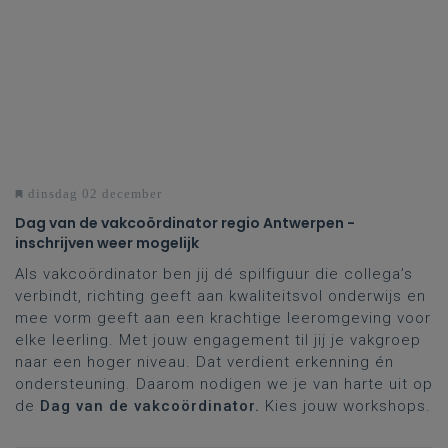
dinsdag 02 december
Dag van de vakcoördinator regio Antwerpen -
inschrijven weer mogelijk
Als vakcoördinator ben jij dé spilfiguur die collega’s
verbindt, richting geeft aan kwaliteitsvol onderwijs en
mee vorm geeft aan een krachtige leeromgeving voor
elke leerling. Met jouw engagement til jij je vakgroep
naar een hoger niveau. Dat verdient erkenning én
ondersteuning. Daarom nodigen we je van harte uit op
de
Dag van de vakcoördinator.
Kies jouw workshops.