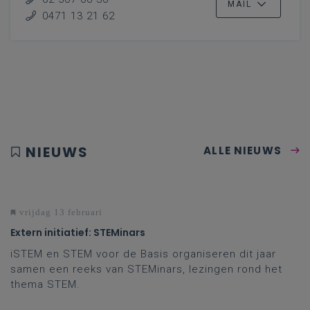
MAIL
0471 13 21 62
NIEUWS
ALLE NIEUWS
vrijdag 13 februari
Extern initiatief: STEMinars
iSTEM en STEM voor de Basis organiseren dit jaar
samen een reeks van STEMinars, lezingen rond het
thema STEM.