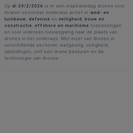
Op
di 24/2/2026
is er een inspiratiedag drones voor
leraren secundair onderwijs actief in l
and- en
tuinbouw
,
defensie
en
veiligheid
,
bouw en
constructie
,
offshore en maritieme
toepassingen
en voor iedereen nieuwsgierig naar de plaats van
drones in het onderwijs. Met inzet van drones in
verschillende sectoren, wetgeving, veiligheid,
opleidingen, zelf een drone besturen en de
technologie van drones.