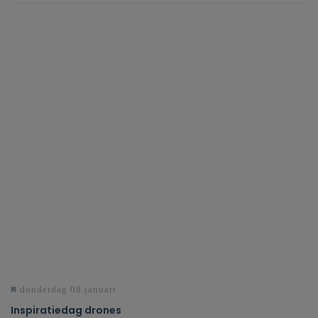
donderdag 08 januari
Inspiratiedag drones