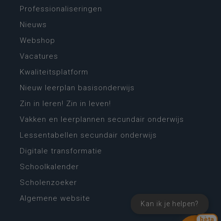
Professionaliseringen
Nieuws
Webshop
Vacatures
Kwaliteitsplatform
Nieuw leerplan basisonderwijs
Zin in leren! Zin in leven!
Vakken en leerplannen secundair onderwijs
Lessentabellen secundair onderwijs
Digitale transformatie
Schoolkalender
Scholenzoeker
Algemene website
Kan ik je helpen?
bèta