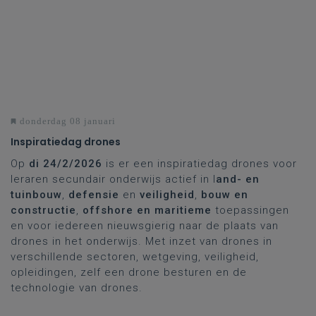
donderdag 08 januari
Inspiratiedag drones
Op
di 24/2/2026
is er een inspiratiedag drones voor
leraren secundair onderwijs actief in l
and- en
tuinbouw
,
defensie
en
veiligheid
,
bouw en
constructie
,
offshore en maritieme
toepassingen
en voor iedereen nieuwsgierig naar de plaats van
drones in het onderwijs. Met inzet van drones in
verschillende sectoren, wetgeving, veiligheid,
opleidingen, zelf een drone besturen en de
technologie van drones.