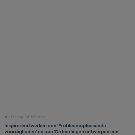
dinsdag 10 februari
Inspirerend werken aan 'Probleemoplossende
vaardigheden' en aan 'De leerlingen ontwerpen een