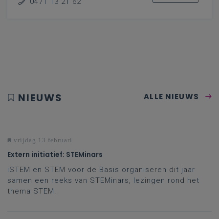
0471 13 21 62
NIEUWS
ALLE NIEUWS
vrijdag 13 februari
Extern initiatief: STEMinars
iSTEM en STEM voor de Basis organiseren dit jaar
samen een reeks van STEMinars, lezingen rond het
thema STEM.