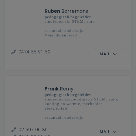
Ruben
Borremans
pedagogisch begeleider
studiedomein STEM: auto
secundair onderwijs
Vlaanderenbreed
0474 56 91 59
MAIL
Frank
Remy
pedagogisch begeleider
studiedomeincoördinatie STEM: auto,
koeling en warmte, mechanica-
elektriciteit
secundair onderwijs
Vlaanderenbreed
02 507 06 30
MAIL