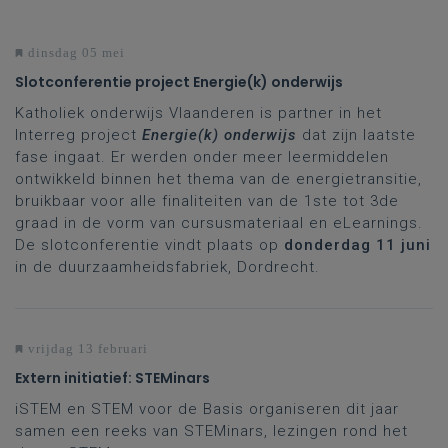
dinsdag 05 mei
Slotconferentie project Energie(k) onderwijs
Katholiek onderwijs Vlaanderen is partner in het
Interreg project
Energie(k) onderwijs
dat zijn laatste
fase ingaat. Er werden onder meer leermiddelen
ontwikkeld binnen het thema van de energietransitie,
bruikbaar voor alle finaliteiten van de 1ste tot 3de
graad in de vorm van cursusmateriaal en eLearnings.
De slotconferentie vindt plaats op
donderdag 11 juni
in de duurzaamheidsfabriek, Dordrecht.
vrijdag 13 februari
Extern initiatief: STEMinars
iSTEM en STEM voor de Basis organiseren dit jaar
samen een reeks van STEMinars, lezingen rond het