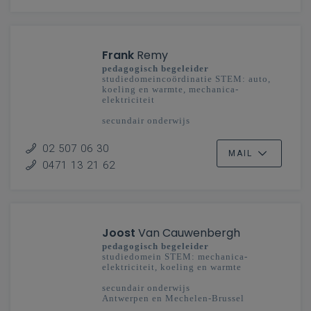
Frank
Remy
pedagogisch begeleider
studiedomeincoördinatie STEM: auto,
koeling en warmte, mechanica-
elektriciteit
secundair onderwijs
Vlaanderenbreed
02 507 06 30
MAIL
0471 13 21 62
Joost
Van Cauwenbergh
pedagogisch begeleider
studiedomein STEM: mechanica-
elektriciteit, koeling en warmte
secundair onderwijs
Antwerpen en Mechelen-Brussel