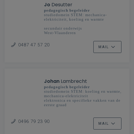
Jo
Desutter
pedagogisch begeleider
studiedomein STEM: mechanica-
elektriciteit, koeling en warmte
secundair onderwijs
West-Vlaanderen
0487 47 57 20
MAIL
Johan
Lambrecht
pedagogisch begeleider
studiedomein STEM: koeling en warmte,
mechanica-elektriciteit
elektronica en specifieke vakken van de
eerste graad
secundair onderwijs
Oost-Vlaanderen
0496 79 23 90
MAIL