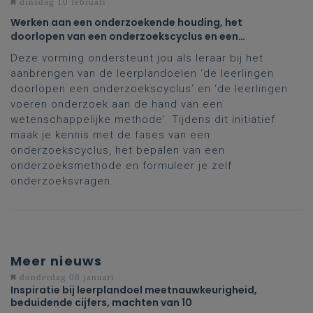
dinsdag 10 februari
Werken aan een onderzoekende houding, het
doorlopen van een onderzoekscyclus en een
wetenschappelijke methode toepassen in het
Deze vorming ondersteunt jou als leraar bij het
domein STEM
aanbrengen van de leerplandoelen ‘de leerlingen
doorlopen een onderzoekscyclus’ en ‘de leerlingen
voeren onderzoek aan de hand van een
wetenschappelijke methode’. Tijdens dit initiatief
maak je kennis met de fases van een
onderzoekscyclus, het bepalen van een
onderzoeksmethode en formuleer je zelf
onderzoeksvragen.
Meer nieuws
donderdag 08 januari
Inspiratie bij leerplandoel meetnauwkeurigheid,
beduidende cijfers, machten van 10