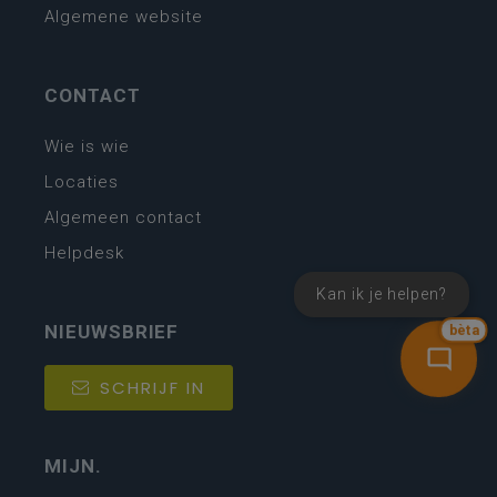
Algemene website
CONTACT
Wie is wie
Locaties
Algemeen contact
Helpdesk
Kan ik je helpen?
NIEUWSBRIEF
bèta
SCHRIJF IN
MIJN.