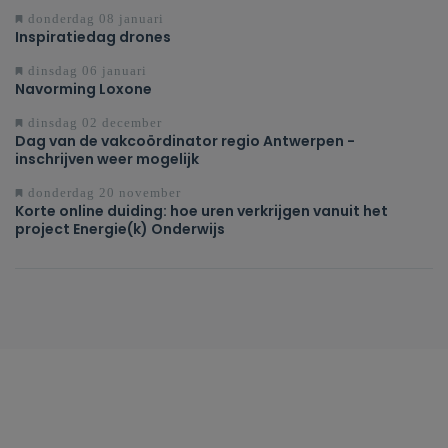
donderdag 08 januari
Inspiratiedag drones
dinsdag 06 januari
Navorming Loxone
dinsdag 02 december
Dag van de vakcoördinator regio Antwerpen -
inschrijven weer mogelijk
donderdag 20 november
Korte online duiding: hoe uren verkrijgen vanuit het
project Energie(k) Onderwijs