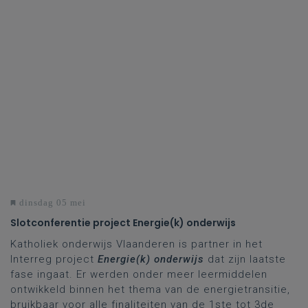
dinsdag 05 mei
Slotconferentie project Energie(k) onderwijs
Katholiek onderwijs Vlaanderen is partner in het
Interreg project
Energie(k) onderwijs
dat zijn laatste
fase ingaat. Er werden onder meer leermiddelen
ontwikkeld binnen het thema van de energietransitie,
bruikbaar voor alle finaliteiten van de 1ste tot 3de