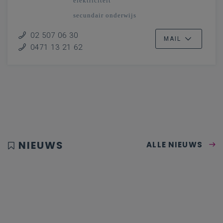
elektriciteit
secundair onderwijs
Vlaanderenbreed
02 507 06 30
MAIL
0471 13 21 62
NIEUWS
ALLE NIEUWS