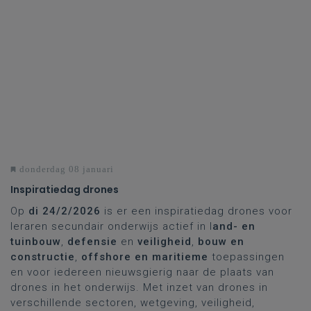
donderdag 08 januari
Inspiratiedag drones
Op
di 24/2/2026
is er een inspiratiedag drones voor
leraren secundair onderwijs actief in l
and- en
tuinbouw
,
defensie
en
veiligheid
,
bouw en
constructie
,
offshore en maritieme
toepassingen
en voor iedereen nieuwsgierig naar de plaats van
drones in het onderwijs. Met inzet van drones in
verschillende sectoren, wetgeving, veiligheid,