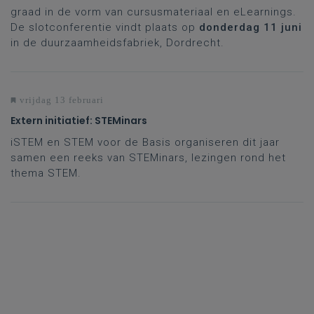
graad in de vorm van cursusmateriaal en eLearnings.
De slotconferentie vindt plaats op
donderdag 11 juni
in de duurzaamheidsfabriek, Dordrecht.
vrijdag 13 februari
Extern initiatief: STEMinars
iSTEM en STEM voor de Basis organiseren dit jaar
samen een reeks van STEMinars, lezingen rond het
thema STEM.