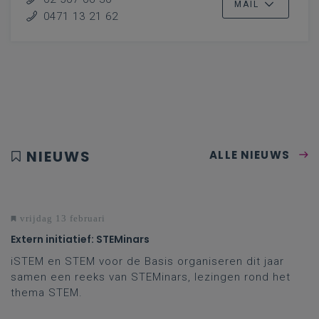
MAIL
0471 13 21 62
NIEUWS
ALLE NIEUWS
vrijdag 13 februari
Extern initiatief: STEMinars
iSTEM en STEM voor de Basis organiseren dit jaar
samen een reeks van STEMinars, lezingen rond het
thema STEM.