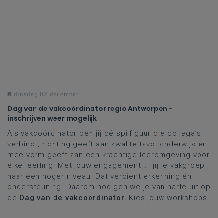
dinsdag 02 december
Dag van de vakcoördinator regio Antwerpen -
inschrijven weer mogelijk
Als vakcoördinator ben jij dé spilfiguur die collega’s
verbindt, richting geeft aan kwaliteitsvol onderwijs en
mee vorm geeft aan een krachtige leeromgeving voor
elke leerling. Met jouw engagement til jij je vakgroep
naar een hoger niveau. Dat verdient erkenning én
ondersteuning. Daarom nodigen we je van harte uit op
de
Dag van de vakcoördinator.
Kies jouw workshops.