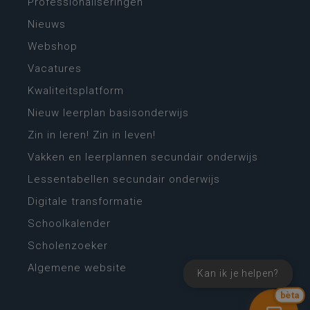
Professionaliseringen
Nieuws
Webshop
Vacatures
Kwaliteitsplatform
Nieuw leerplan basisonderwijs
Zin in leren! Zin in leven!
Vakken en leerplannen secundair onderwijs
Lessentabellen secundair onderwijs
Digitale transformatie
Schoolkalender
Scholenzoeker
Algemene website
Kan ik je helpen?
bèta