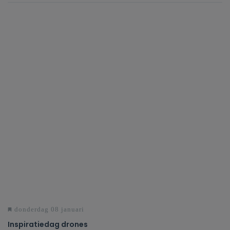
donderdag 08 januari
Inspiratiedag drones