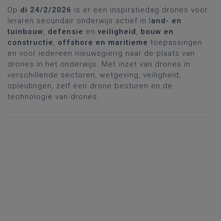
Op
di 24/2/2026
is er een inspiratiedag drones voor
leraren secundair onderwijs actief in l
and- en
tuinbouw
,
defensie
en
veiligheid
,
bouw en
constructie
,
offshore en maritieme
toepassingen
en voor iedereen nieuwsgierig naar de plaats van
drones in het onderwijs. Met inzet van drones in
verschillende sectoren, wetgeving, veiligheid,
opleidingen, zelf een drone besturen en de
technologie van drones.