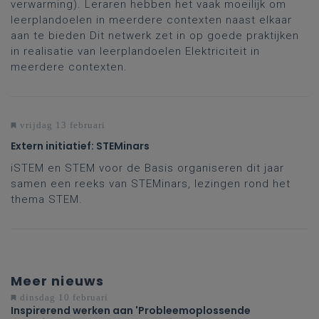
verwarming). Leraren hebben het vaak moeilijk om
leerplandoelen in meerdere contexten naast elkaar
aan te bieden Dit netwerk zet in op goede praktijken
in realisatie van leerplandoelen Elektriciteit in
meerdere contexten.
vrijdag 13 februari
Extern initiatief: STEMinars
iSTEM en STEM voor de Basis organiseren dit jaar
samen een reeks van STEMinars, lezingen rond het
thema STEM.
Meer nieuws
dinsdag 10 februari
Inspirerend werken aan 'Probleemoplossende