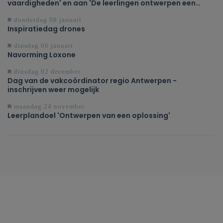
vaardigheden' en aan 'De leerlingen ontwerpen een
oplossing voor een probleem of uitdaging'
donderdag 08 januari
Inspiratiedag drones
dinsdag 06 januari
Navorming Loxone
dinsdag 02 december
Dag van de vakcoördinator regio Antwerpen -
inschrijven weer mogelijk
maandag 24 november
Leerplandoel 'Ontwerpen van een oplossing'