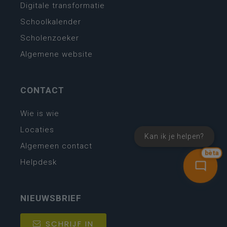
Digitale transformatie
Schoolkalender
Scholenzoeker
Algemene website
CONTACT
Wie is wie
Locaties
Kan ik je helpen?
Algemeen contact
bèta
Helpdesk
NIEUWSBRIEF
SCHRIJF IN