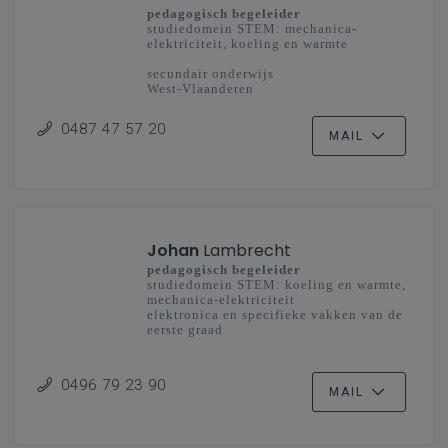
pedagogisch begeleider
studiedomein STEM: mechanica-
elektriciteit, koeling en warmte
secundair onderwijs
West-Vlaanderen
0487 47 57 20
MAIL
Johan
Lambrecht
pedagogisch begeleider
studiedomein STEM: koeling en warmte,
mechanica-elektriciteit
elektronica en specifieke vakken van de
eerste graad
secundair onderwijs
Oost-Vlaanderen
0496 79 23 90
MAIL