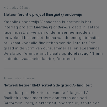
dinsdag 05 mei
Slotconferentie project Energie(k) onderwijs
Katholiek onderwijs Vlaanderen is partner in het
Interreg project
Energie(k) onderwijs
dat zijn laatste
fase ingaat. Er werden onder meer leermiddelen
ontwikkeld binnen het thema van de energietransitie,
bruikbaar voor alle finaliteiten van de 1ste tot 3de
graad in de vorm van cursusmateriaal en eLearnings.
De slotconferentie vindt plaats op
donderdag 11 juni
in de duurzaamheidsfabriek, Dordrecht.
woensdag 11 maart
Netwerk leraren Elektriciteit 2de graad A-finaliteit
In het leerplan Elektriciteit van de 2de graad A-
finaliteit komen meerdere contexten aan bod
(auto(mobiliteit), elektriciteit, onderhoud, sanitair en