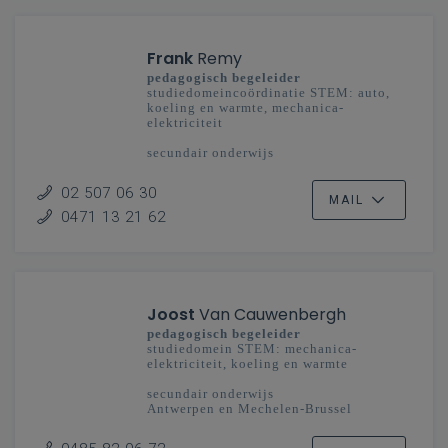
Frank
Remy
pedagogisch begeleider
studiedomeincoördinatie STEM: auto,
koeling en warmte, mechanica-
elektriciteit
secundair onderwijs
Vlaanderenbreed
02 507 06 30
MAIL
0471 13 21 62
Joost
Van Cauwenbergh
pedagogisch begeleider
studiedomein STEM: mechanica-
elektriciteit, koeling en warmte
secundair onderwijs
Antwerpen en Mechelen-Brussel