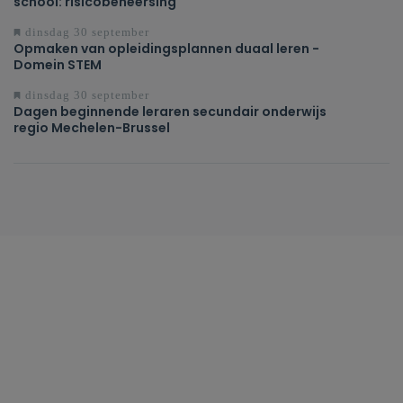
school: risicobeheersing
dinsdag 30 september
Opmaken van opleidingsplannen duaal leren -
Domein STEM
dinsdag 30 september
Dagen beginnende leraren secundair onderwijs
regio Mechelen-Brussel