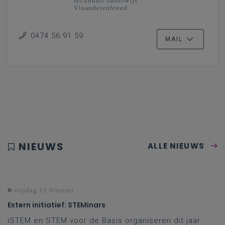
secundair onderwijs
Vlaanderenbreed
0474 56 91 59
MAIL
NIEUWS
ALLE NIEUWS
vrijdag 13 februari
Extern initiatief: STEMinars
iSTEM en STEM voor de Basis organiseren dit jaar