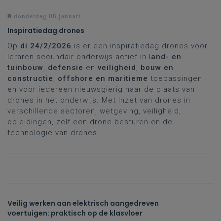
donderdag 08 januari
Inspiratiedag drones
Op
di 24/2/2026
is er een inspiratiedag drones voor
leraren secundair onderwijs actief in l
and- en
tuinbouw
,
defensie
en
veiligheid
,
bouw en
constructie
,
offshore en maritieme
toepassingen
en voor iedereen nieuwsgierig naar de plaats van
drones in het onderwijs. Met inzet van drones in
verschillende sectoren, wetgeving, veiligheid,
opleidingen, zelf een drone besturen en de
technologie van drones.
Veilig werken aan elektrisch aangedreven
voertuigen: praktisch op de klasvloer