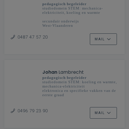
pedagogisch begeleider
studiedomein STEM: mechanica-
elektriciteit, koeling en warmte
secundair onderwijs
West-Vlaanderen
0487 47 57 20
MAIL
Johan
Lambrecht
pedagogisch begeleider
studiedomein STEM: koeling en warmte,
mechanica-elektriciteit
elektronica en specifieke vakken van de
eerste graad
secundair onderwijs
Oost-Vlaanderen
0496 79 23 90
MAIL