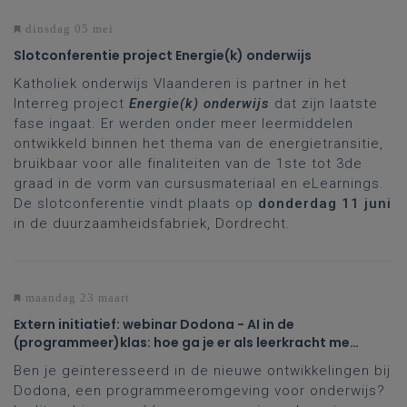
dinsdag 05 mei
Slotconferentie project Energie(k) onderwijs
Katholiek onderwijs Vlaanderen is partner in het
Interreg project
Energie(k) onderwijs
dat zijn laatste
fase ingaat. Er werden onder meer leermiddelen
ontwikkeld binnen het thema van de energietransitie,
bruikbaar voor alle finaliteiten van de 1ste tot 3de
graad in de vorm van cursusmateriaal en eLearnings.
De slotconferentie vindt plaats op
donderdag 11 juni
in de duurzaamheidsfabriek, Dordrecht.
maandag 23 maart
Extern initiatief: webinar Dodona - AI in de
(programmeer)klas: hoe ga je er als leerkracht mee
om?
Ben je geïnteresseerd in de nieuwe ontwikkelingen bij
Dodona, een programmeeromgeving voor onderwijs?