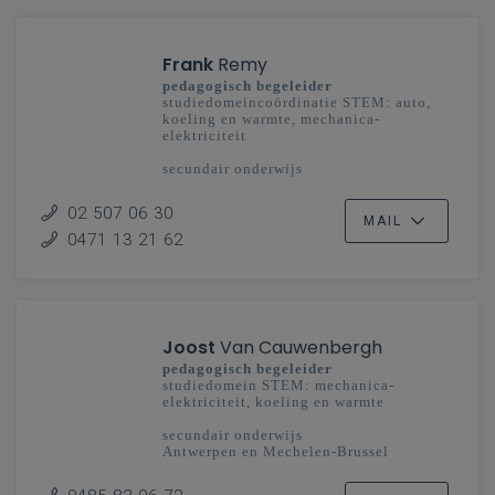
Frank
Remy
pedagogisch begeleider
studiedomeincoördinatie STEM: auto,
koeling en warmte, mechanica-
elektriciteit
secundair onderwijs
Vlaanderenbreed
02 507 06 30
MAIL
0471 13 21 62
Joost
Van Cauwenbergh
pedagogisch begeleider
studiedomein STEM: mechanica-
elektriciteit, koeling en warmte
secundair onderwijs
Antwerpen en Mechelen-Brussel