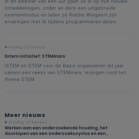
In dit webinar van één uur gaan ze in op hun nieuwe
ontwikkelingen, onder an dere een uitgebreide
examenmodus en laten ze Robbe Wulgaert zijn
ervaringen met AI tijdens programmeren delen.
vrijdag 13 februari
Extern initiatief: STEMinars
iSTEM en STEM voor de Basis organiseren dit jaar
samen een reeks van STEMinars, lezingen rond het
thema STEM.
Meer nieuws
dinsdag 10 februari
Werken aan een onderzoekende houding, het
doorlopen van een onderzoekscyclus en een