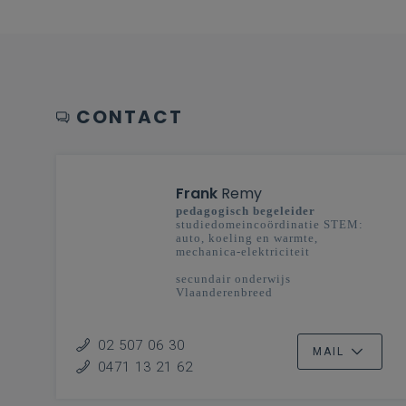
CONTACT
Frank
Remy
pedagogisch begeleider
studiedomeincoördinatie STEM:
auto, koeling en warmte,
mechanica-elektriciteit
secundair onderwijs
Vlaanderenbreed
02 507 06 30
MAIL
0471 13 21 62