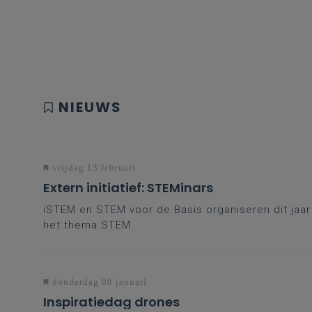
NIEUWS
vrijdag 13 februari
Extern initiatief: STEMinars
iSTEM en STEM voor de Basis organiseren dit jaa
het thema STEM.
donderdag 08 januari
Inspiratiedag drones