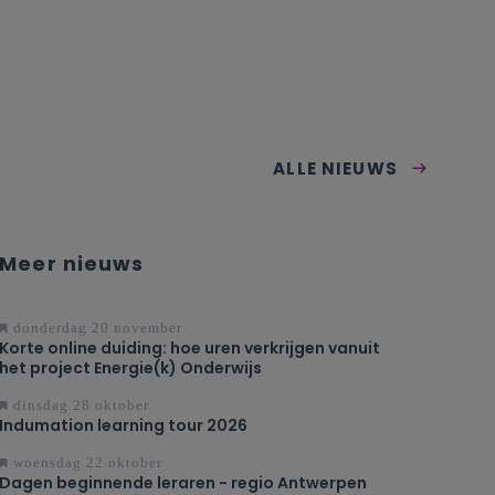
ALLE NIEUWS
Meer nieuws
donderdag 20 november
Korte online duiding: hoe uren verkrijgen vanuit
het project Energie(k) Onderwijs
dinsdag 28 oktober
Indumation learning tour 2026
woensdag 22 oktober
Dagen beginnende leraren - regio Antwerpen