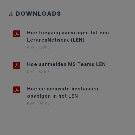
DOWNLOADS
Hoe toegang aanvragen tot een
LerarenNetwerk (LEN)
PDF
288KB
Hoe aanmelden MS Teams LEN
PDF
524KB
Hoe de nieuwste bestanden
opvolgen in het LEN
PDF
341KB