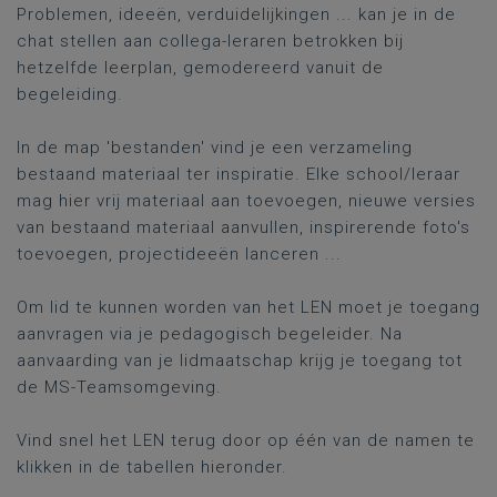
Problemen, ideeën, verduidelijkingen ... kan je in de
chat stellen aan collega-leraren betrokken bij
hetzelfde leerplan, gemodereerd vanuit de
begeleiding.
In de map 'bestanden' vind je een verzameling
bestaand materiaal ter inspiratie. Elke school/leraar
mag hier vrij materiaal aan toevoegen, nieuwe versies
van bestaand materiaal aanvullen, inspirerende foto's
toevoegen, projectideeën lanceren ...
Om lid te kunnen worden van het LEN moet je toegang
aanvragen via je pedagogisch begeleider. Na
aanvaarding van je lidmaatschap krijg je toegang tot
de MS-Teamsomgeving.
Vind snel het LEN terug door op één van de namen te
klikken in de tabellen hieronder.