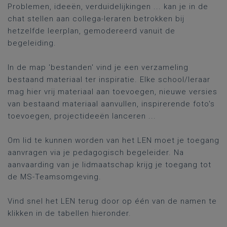
Problemen, ideeën, verduidelijkingen ... kan je in de
chat stellen aan collega-leraren betrokken bij
hetzelfde leerplan, gemodereerd vanuit de
begeleiding.
In de map 'bestanden' vind je een verzameling
bestaand materiaal ter inspiratie. Elke school/leraar
mag hier vrij materiaal aan toevoegen, nieuwe versies
van bestaand materiaal aanvullen, inspirerende foto's
toevoegen, projectideeën lanceren ...
Om lid te kunnen worden van het LEN moet je toegang
aanvragen via je pedagogisch begeleider. Na
aanvaarding van je lidmaatschap krijg je toegang tot
de MS-Teamsomgeving.
Vind snel het LEN terug door op één van de namen te
klikken in de tabellen hieronder.