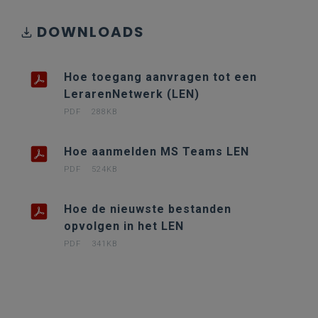
DOWNLOADS
Hoe toegang aanvragen tot een
LerarenNetwerk (LEN)
PDF
288KB
Hoe aanmelden MS Teams LEN
PDF
524KB
Hoe de nieuwste bestanden
opvolgen in het LEN
PDF
341KB