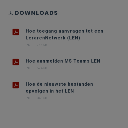
DOWNLOADS
Hoe toegang aanvragen tot een
LerarenNetwerk (LEN)
PDF
288KB
Hoe aanmelden MS Teams LEN
PDF
524KB
Hoe de nieuwste bestanden
opvolgen in het LEN
PDF
341KB