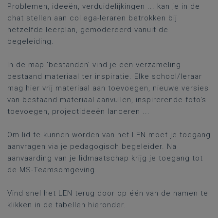
Problemen, ideeën, verduidelijkingen ... kan je in de
chat stellen aan collega-leraren betrokken bij
hetzelfde leerplan, gemodereerd vanuit de
begeleiding.
In de map 'bestanden' vind je een verzameling
bestaand materiaal ter inspiratie. Elke school/leraar
mag hier vrij materiaal aan toevoegen, nieuwe versies
van bestaand materiaal aanvullen, inspirerende foto's
toevoegen, projectideeën lanceren ...
Om lid te kunnen worden van het LEN moet je toegang
aanvragen via je pedagogisch begeleider. Na
aanvaarding van je lidmaatschap krijg je toegang tot
de MS-Teamsomgeving.
Vind snel het LEN terug door op één van de namen te
klikken in de tabellen hieronder.