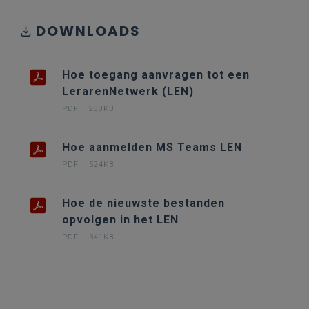
DOWNLOADS
Hoe toegang aanvragen tot een
LerarenNetwerk (LEN)
PDF
288KB
Hoe aanmelden MS Teams LEN
PDF
524KB
Hoe de nieuwste bestanden
opvolgen in het LEN
PDF
341KB