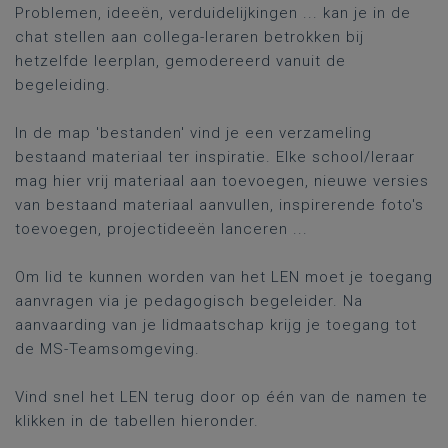
Problemen, ideeën, verduidelijkingen ... kan je in de
chat stellen aan collega-leraren betrokken bij
hetzelfde leerplan, gemodereerd vanuit de
begeleiding.
In de map 'bestanden' vind je een verzameling
bestaand materiaal ter inspiratie. Elke school/leraar
mag hier vrij materiaal aan toevoegen, nieuwe versies
van bestaand materiaal aanvullen, inspirerende foto's
toevoegen, projectideeën lanceren ...
Om lid te kunnen worden van het LEN moet je toegang
aanvragen via je pedagogisch begeleider. Na
aanvaarding van je lidmaatschap krijg je toegang tot
de MS-Teamsomgeving.
Vind snel het LEN terug door op één van de namen te
klikken in de tabellen hieronder.