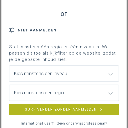
NIET AANMELDEN
Stel minstens één regio en één niveau in. We
passen dit toe als kijkfilter op de website, zodat
je de gepaste inhoud ziet.
Kies minstens een niveau
Kies minstens een regio
SURF VERDER ZONDER AANMELDEN
International user?
Geen onderwijsprofessional?