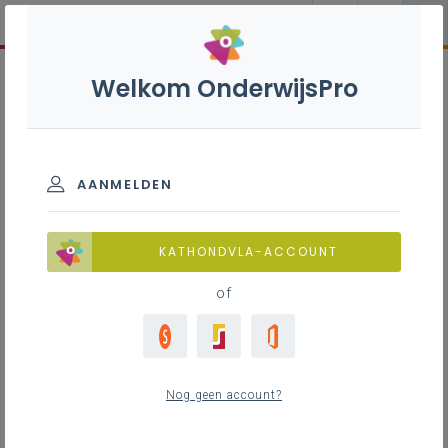
Welkom OnderwijsPro
AANMELDEN
KATHONDVLA-ACCOUNT
of
Nog geen account?