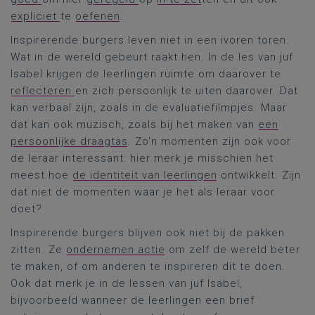
expliciet
te
oefenen
.
Inspirerende burgers leven niet in een ivoren toren.
Wat in de wereld gebeurt raakt hen. In de les van juf
Isabel krijgen de leerlingen ruimte om daarover te
reflecteren
en zich persoonlijk te uiten daarover. Dat
kan verbaal zijn, zoals in de evaluatiefilmpjes. Maar
dat kan ook muzisch, zoals bij het maken van
een
persoonlijke draagtas
. Zo'n momenten zijn ook voor
de leraar interessant: hier merk je misschien het
meest hoe
de identiteit van leerlingen
ontwikkelt. Zijn
dat niet de momenten waar je het als leraar voor
doet?
Inspirerende burgers blijven ook niet bij de pakken
zitten. Ze
ondernemen actie
om zelf de wereld beter
te maken, of om anderen te inspireren dit te doen.
Ook dat merk je in de lessen van juf Isabel,
bijvoorbeeld wanneer de leerlingen een brief