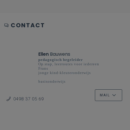
CONTACT
Ellen
Bauwens
pedagogisch begeleider
Op.stap, leerroutes voor iedereen
Frans
jonge kind-kleuteronderwijs
basisonderwijs
Oost-Vlaanderen
MAIL
0498 37 05 69