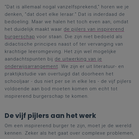
"Dat is allemaal nogal vanzelfsprekend," horen we je
denken, "dat doet elke leraar." Dat is inderdaad de
bedoeling. Maar we halen het toch even aan, omdat
het duidelijk maakt waar
de pijlers van inspirerend
burgerschap
voor staan. Die zijn niet bedoeld als
didactische principes naast of ter vervanging van
krachtige leeromgeving. Het zijn wel mogelijke
aandachtspunten bij
de uitwerking van je
onderwijsarrangement
. We zijn er uit literatuur- en
praktijkstudie van overtuigd dat doorheen het
schooljaar - dus niet per se in elke les - de vijf pijlers
voldoende aan bod moeten komen om echt tot
inspirerend burgerschap te komen.
De vijf pijlers aan het werk
Om een inspirerend burger te zijn, moet je de wereld
kennen. Zeker als het gaat over complexe problemen,