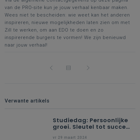
Via de algemene contactgegevens op deze pagina
van de PRO-site kun je jouw verhaal kenbaar maken.
Wees niet te bescheiden: wie weet kan het anderen
inspireren, nieuwe mogelijkheden laten zien om met
Zill te werken, om aan EDO te doen en zo
inspirerende burgers te vormen! We zijn benieuwd
naar jouw verhaal!
Verwante artikels
Studiedag: Persoonlijke
groei. Sleutel tot succes
en welzijn in het leven
vr 29 maart 2024