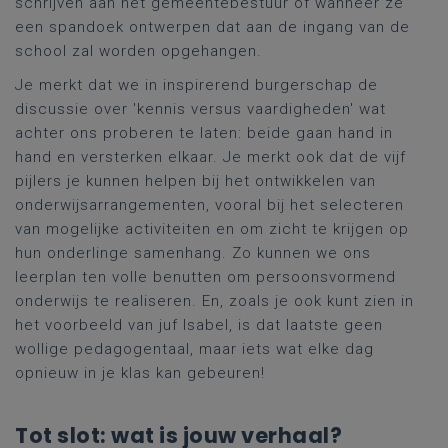
schrijven aan het gemeentebestuur of wanneer ze
een spandoek ontwerpen dat aan de ingang van de
school zal worden opgehangen.
Je merkt dat we in inspirerend burgerschap de
discussie over 'kennis versus vaardigheden' wat
achter ons proberen te laten: beide gaan hand in
hand en versterken elkaar. Je merkt ook dat de vijf
pijlers je kunnen helpen bij het ontwikkelen van
onderwijsarrangementen, vooral bij het selecteren
van mogelijke activiteiten en om zicht te krijgen op
hun onderlinge samenhang. Zo kunnen we ons
leerplan ten volle benutten om persoonsvormend
onderwijs te realiseren. En, zoals je ook kunt zien in
het voorbeeld van juf Isabel, is dat laatste geen
wollige pedagogentaal, maar iets wat elke dag
opnieuw in je klas kan gebeuren!
Tot slot: wat is jouw verhaal?