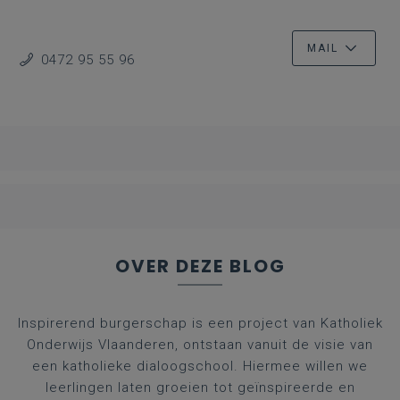
MAIL
0472 95 55 96
OVER DEZE BLOG
Inspirerend burgerschap is een project van Katholiek
Onderwijs Vlaanderen, ontstaan vanuit de visie van
een katholieke dialoogschool. Hiermee willen we
leerlingen laten groeien tot geïnspireerde en