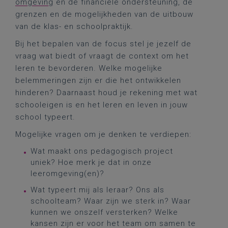
omgeving
en de financiële ondersteuning, de
grenzen en de mogelijkheden van de uitbouw
van de klas- en schoolpraktijk.
Bij het bepalen van de focus stel je jezelf de
vraag wat biedt of vraagt de context om het
leren te bevorderen. Welke mogelijke
belemmeringen zijn er die het ontwikkelen
hinderen? Daarnaast houd je rekening met wat
schooleigen is en het leren en leven in jouw
school typeert.
Mogelijke vragen om je denken te verdiepen:
Wat maakt ons pedagogisch project
uniek? Hoe merk je dat in onze
leeromgeving(en)?
Wat typeert mij als leraar? Ons als
schoolteam? Waar zijn we sterk in? Waar
kunnen we onszelf versterken? Welke
kansen zijn er voor het team om samen te