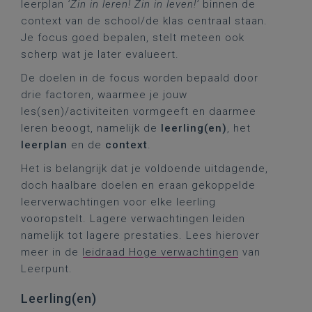
leerplan
‘Zin in leren! Zin in leven!’
binnen de
context van de school/de klas centraal staan.
Je focus goed bepalen, stelt meteen ook
scherp wat je later evalueert.
De doelen in de focus worden bepaald door
drie factoren, waarmee je jouw
les(sen)/activiteiten vormgeeft en daarmee
leren beoogt, namelijk de
leerling(en)
, het
leerplan
en de
context
.
Het is belangrijk dat je voldoende uitdagende,
doch haalbare doelen en eraan gekoppelde
leerverwachtingen voor elke leerling
vooropstelt. Lagere verwachtingen leiden
namelijk tot lagere prestaties. Lees hierover
meer in de
leidraad Hoge verwachtingen
van
Leerpunt.
Leerling(en)