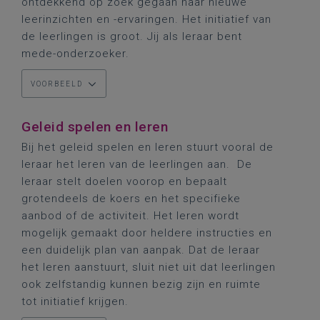
ontdekkend op zoek gegaan naar nieuwe
leerinzichten en -ervaringen. Het initiatief van
de leerlingen is groot. Jij als leraar bent
mede-onderzoeker.
VOORBEELD
Geleid spelen en leren
Bij het geleid spelen en leren stuurt vooral de
leraar het leren van de leerlingen aan. De
leraar stelt doelen voorop en bepaalt
grotendeels de koers en het specifieke
aanbod of de activiteit. Het leren wordt
mogelijk gemaakt door heldere instructies en
een duidelijk plan van aanpak. Dat de leraar
het leren aanstuurt, sluit niet uit dat leerlingen
ook zelfstandig kunnen bezig zijn en ruimte
tot initiatief krijgen.