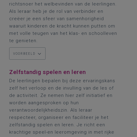
richtsnoer het welbevinden van de leerlingen.
Als leraar heb je de rol van verbinder en
creëer je een sfeer van samenhorigheid
waaruit kinderen de kracht kunnen putten om
met volle teugen van het klas- en schoolleven
te genieten.
VOORBEELD
Zelfstandig spelen en leren
De leerlingen bepalen bij deze ervaringskans
zelf het verloop en de invulling van de les of
de activiteit. Ze nemen hier zelf initiatief en
worden aangesproken op hun
verantwoordelijkheidszin. Als leraar
respecteer, organiseer en faciliteer je het
zelfstandig spelen en leren. Je richt een
krachtige speel-en leeromgeving in met rijke