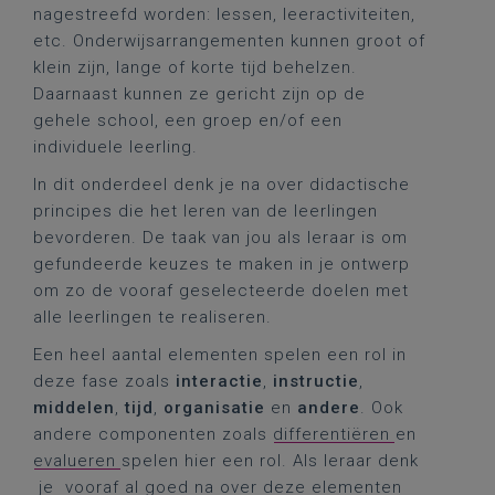
nagestreefd worden: lessen, leeractiviteiten,
etc. Onderwijsarrangementen kunnen groot of
klein zijn, lange of korte tijd behelzen.
Daarnaast kunnen ze gericht zijn op de
gehele school, een groep en/of een
individuele leerling.
In dit onderdeel denk je na over didactische
principes die het leren van de leerlingen
bevorderen. De taak van jou als leraar is om
gefundeerde keuzes te maken in je ontwerp
om zo de vooraf geselecteerde doelen met
alle leerlingen te realiseren.
Een heel aantal elementen spelen een rol in
deze fase zoals
interactie
,
instructie
,
middelen
,
tijd
,
organisatie
en
andere
. Ook
andere componenten zoals
differentiëren
en
evalueren
spelen hier een rol. Als leraar denk
je vooraf al goed na over deze elementen