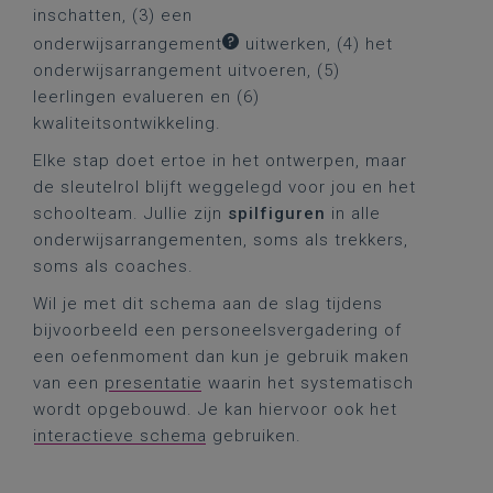
inschatten, (3) een
onderwijsarrangement
uitwerken, (4) het
onderwijsarrangement uitvoeren, (5)
leerlingen evalueren en (6)
kwaliteitsontwikkeling.
Elke stap doet ertoe in het ontwerpen, maar
de sleutelrol blijft weggelegd voor jou en het
schoolteam. Jullie zijn
spilfiguren
in alle
onderwijsarrangementen, soms als trekkers,
soms als coaches.
Wil je met dit schema aan de slag tijdens
bijvoorbeeld een personeelsvergadering of
een oefenmoment dan kun je gebruik maken
van een
presentatie
waarin het systematisch
wordt opgebouwd. Je kan hiervoor ook het
interactieve schema
gebruiken.