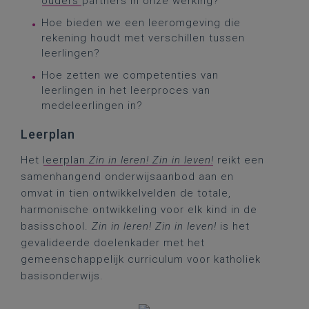
ouders
partners in onze werking?
Hoe bieden we een leeromgeving die
rekening houdt met verschillen tussen
leerlingen?
Hoe zetten we competenties van
leerlingen in het leerproces van
medeleerlingen in?
Leerplan
Het
leerplan
Zin in leren! Zin in leven!
reikt een
samenhangend onderwijsaanbod aan en
omvat in tien ontwikkelvelden de totale,
harmonische ontwikkeling voor elk kind in de
basisschool.
Zin in leren! Zin in leven!
is het
gevalideerde doelenkader met het
gemeenschappelijk curriculum voor katholiek
basisonderwijs.