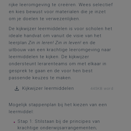
rijke leeromgeving te creëren. Wees selectief
en kies bewust voor materialen die je inzet
om je doelen te verwezenlijken.
De kijkwijzer leermiddelen is voor scholen het
ideale handvat om vanuit de visie van het
leerplan
Zin in leren! Zin in leven!
en de
uitbouw van een krachtige leeromgeving naar
leermiddelen te kijken. De kijkwijzer
ondersteunt lerarenteams om met elkaar in
gesprek te gaan en de voor hen best
passende keuzes te maken.
Kijkwijzer leermiddelen
445KB word
Mogelijk stappenplan bij het kiezen van een
leermiddel:
Stap 1: Stilstaan bij de principes van
krachtige onderwijsarrangementen;