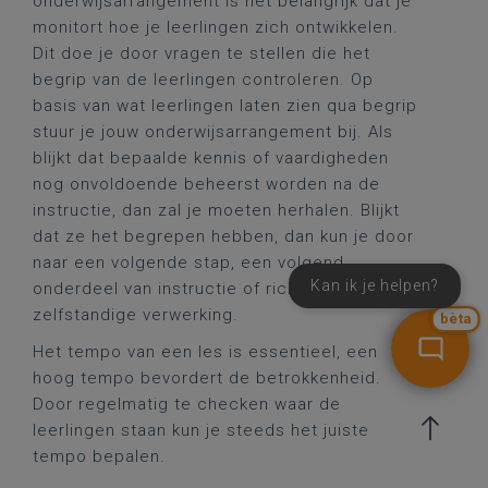
onderwijsarrangement is het belangrijk dat je
monitort hoe je leerlingen zich ontwikkelen.
Dit doe je door vragen te stellen die het
begrip van de leerlingen controleren. Op
basis van wat leerlingen laten zien qua begrip
stuur je jouw onderwijsarrangement bij. Als
blijkt dat bepaalde kennis of vaardigheden
nog onvoldoende beheerst worden na de
instructie, dan zal je moeten herhalen. Blijkt
dat ze het begrepen hebben, dan kun je door
naar een volgende stap, een volgend
Kan ik je helpen?
onderdeel van instructie of richting
zelfstandige verwerking.
bèta
Het tempo van een les is essentieel, een
hoog tempo bevordert de betrokkenheid.
Door regelmatig te checken waar de
leerlingen staan kun je steeds het juiste
tempo bepalen.