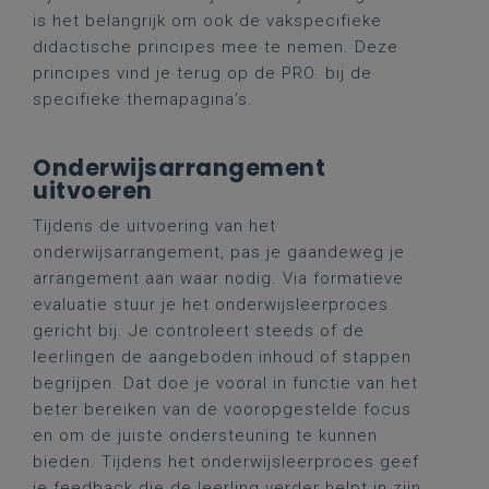
is het belangrijk om ook de vakspecifieke
didactische principes mee te nemen. Deze
principes vind je terug op de PRO. bij de
specifieke themapagina’s.
Onderwijsarrangement
uitvoeren
Tijdens de uitvoering van het
onderwijsarrangement, pas je gaandeweg je
arrangement aan waar nodig. Via formatieve
evaluatie stuur je het onderwijsleerproces
gericht bij. Je controleert steeds of de
leerlingen de aangeboden inhoud of stappen
begrijpen. Dat doe je vooral in functie van het
beter bereiken van de vooropgestelde focus
en om de juiste ondersteuning te kunnen
bieden. Tijdens het onderwijsleerproces geef
je feedback die de leerling verder helpt in zijn