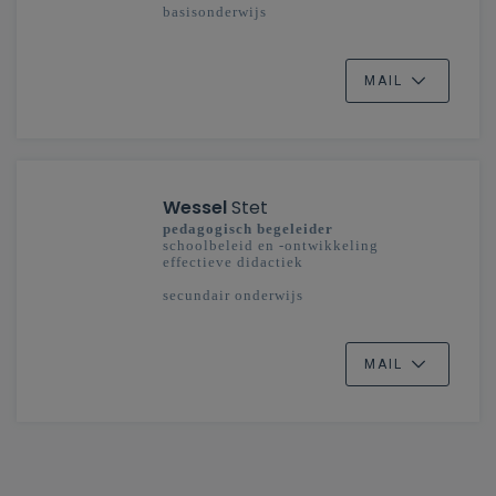
basisonderwijs
MAIL
Wessel
Stet
pedagogisch begeleider
schoolbeleid en -ontwikkeling
effectieve didactiek
secundair onderwijs
MAIL