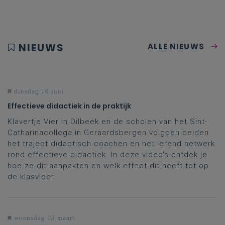
NIEUWS
ALLE NIEUWS
dinsdag 16 juni
Effectieve didactiek in de praktijk
Klavertje Vier in Dilbeek en de scholen van het Sint-
Catharinacollega in Geraardsbergen volgden beiden
het traject didactisch coachen en het lerend netwerk
rond effectieve didactiek. In deze video's ontdek je
hoe ze dit aanpakten en welk effect dit heeft tot op
de klasvloer.
woensdag 18 maart