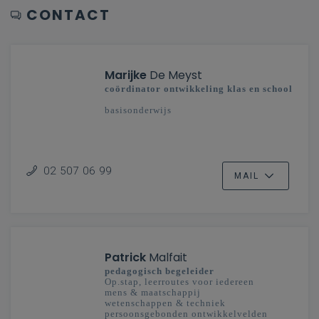
CONTACT
Marijke
De Meyst
coördinator ontwikkeling klas en school
basisonderwijs
02 507 06 99
MAIL
Patrick
Malfait
pedagogisch begeleider
Op.stap, leerroutes voor iedereen
mens & maatschappij
wetenschappen & techniek
persoonsgebonden ontwikkelvelden