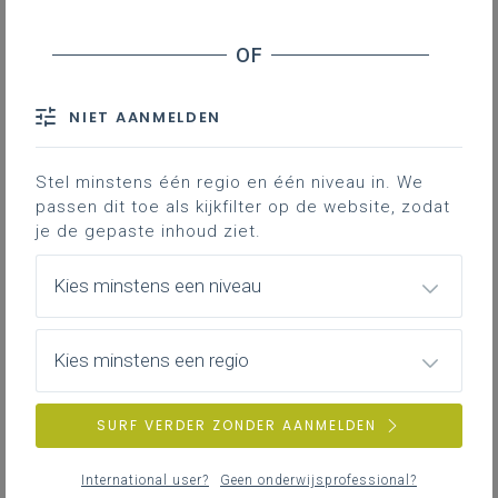
NIET AANMELDEN
Stel minstens één regio en één niveau in. We
passen dit toe als kijkfilter op de website, zodat
je de gepaste inhoud ziet.
Kies minstens een niveau
Kies minstens een regio
SURF VERDER ZONDER AANMELDEN
International user?
Geen onderwijsprofessional?