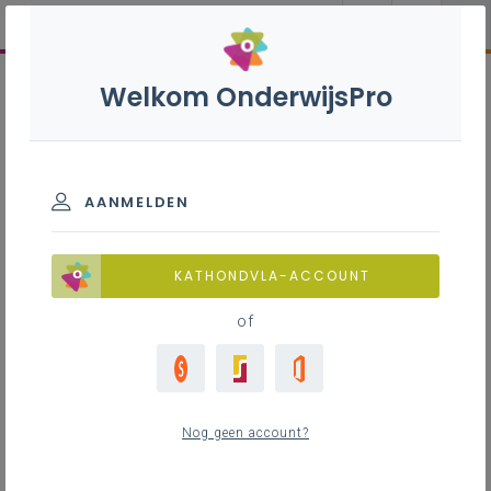
Welkom OnderwijsPro
AANMELDEN
KATHONDVLA-ACCOUNT
of
Nog geen account?