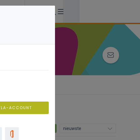
VLA-ACCOUNT
43
nieuwste