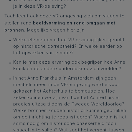
je in deze VR-beleving?
Toch leent ook deze VR-omgeving zich om vragen te
stellen rond
beeldvorming en rond omgaan met
bronnen
. Mogelijke vragen hier zijn:
Welke elementen uit de VR-ervaring lijken gericht
op historische correctheid? En welke eerder op
het opwekken van emotie?
Kan je met deze ervaring ook begrijpen hoe Anne
Frank en de andere onderduikers zich voelden?
In het Anne Frankhuis in Amsterdam zijn geen
meubels meer, in de VR-omgeving werd ervoor
gekozen het Achterhuis te bemeubelen. Hoe
zeker kunnen we zijn van hoe het Achterhuis er
precies uitzag tijdens de Tweede Wereldoorlog?
Welke bronnen zouden historici kunnen gebruiken
om de inrichting te reconstrueren? Waarom is het
soms nodig om historische onzekerheid toch
visueel in te vullen? Wat zegt het verschil tussen