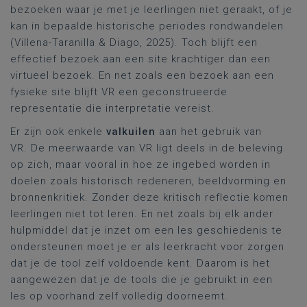
bezoeken waar je met je leerlingen niet geraakt, of je
kan in bepaalde historische periodes rondwandelen
(Villena-Taranilla & Diago, 2025). Toch blijft een
effectief bezoek aan een site krachtiger dan een
virtueel bezoek. En net zoals een bezoek aan een
fysieke site blijft VR een geconstrueerde
representatie die interpretatie vereist.
Er zijn ook enkele
valkuilen
aan het gebruik van
VR. De meerwaarde van VR ligt deels in de beleving
op zich, maar vooral in hoe ze ingebed worden in
doelen zoals historisch redeneren, beeldvorming en
bronnenkritiek. Zonder deze kritisch reflectie komen
leerlingen niet tot leren. En net zoals bij elk ander
hulpmiddel dat je inzet om een les geschiedenis te
ondersteunen moet je er als leerkracht voor zorgen
dat je de tool zelf voldoende kent. Daarom is het
aangewezen dat je de tools die je gebruikt in een
les op voorhand zelf volledig doorneemt.