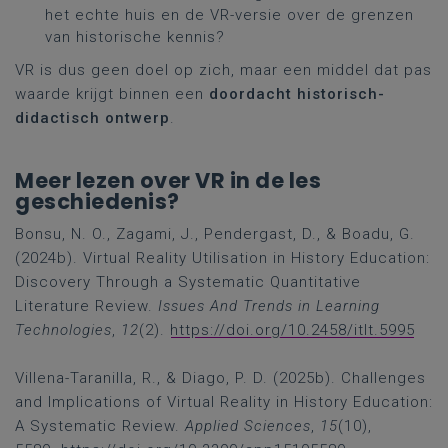
het echte huis en de VR-versie over de grenzen
van historische kennis?
VR is dus geen doel op zich, maar een middel dat pas
waarde krijgt binnen een
doordacht historisch-
didactisch ontwerp
.
Meer lezen over VR in de les
geschiedenis?
Bonsu, N. O., Zagami, J., Pendergast, D., & Boadu, G.
(2024b). Virtual Reality Utilisation in History Education:
Discovery Through a Systematic Quantitative
Literature Review.
Issues And Trends in Learning
Technologies
,
12
(2).
https://doi.org/10.2458/itlt.5995
Villena-Taranilla, R., & Diago, P. D. (2025b). Challenges
and Implications of Virtual Reality in History Education:
A Systematic Review.
Applied Sciences
,
15
(10),