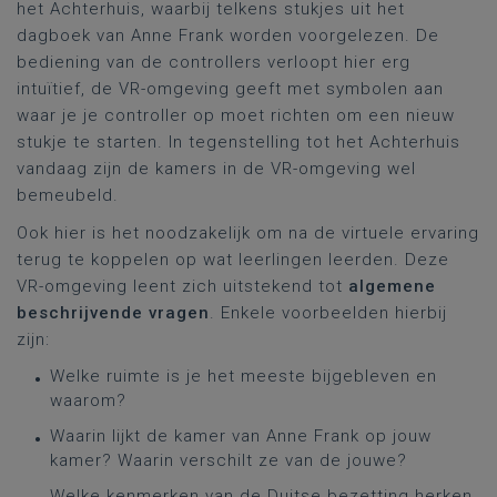
het Achterhuis, waarbij telkens stukjes uit het
dagboek van Anne Frank worden voorgelezen.
De
bediening van de controllers verloopt hier erg
intuïtief, de VR-omgeving geeft met symbolen aan
waar je je controller op moet richten om een nieuw
stukje te starten.
In tegenstelling tot het Achterhuis
vandaag zijn de kamers in de VR-omgeving wel
bemeubeld.
Ook hier is het noodzakelijk om na de virtuele ervaring
terug te koppelen op wat leerlingen leerden. Deze
VR-omgeving leent zich uitstekend tot
algemene
beschrijvende vragen
. Enkele voorbeelden hierbij
zijn:
Welke ruimte is je het meeste bijgebleven en
waarom?
Waarin lijkt de kamer van Anne Frank op jouw
kamer? Waarin verschilt ze van de jouwe?
Welke kenmerken van de Duitse bezetting herken