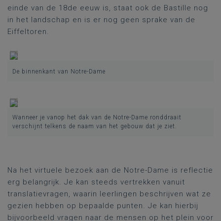
einde van de 18
de
eeuw is, staat ook de Bastille nog
in het landschap
en is er nog geen sprake van de
Eiffeltoren
.
De binnenkant van Notre-Dame
Wanneer je vanop het dak van de Notre-Dame ronddraait
verschijnt telkens de naam van het gebouw dat je ziet.
Na het virtuele bezoek aan de Notre-Dame is reflectie
erg belangrijk. Je kan steeds vertrekken vanuit
translatievragen, waarin leerlingen beschrijven wat ze
gezien hebben op bepaalde punten. Je kan hierbij
bijvoorbeeld vragen naar de mensen op het plein voor