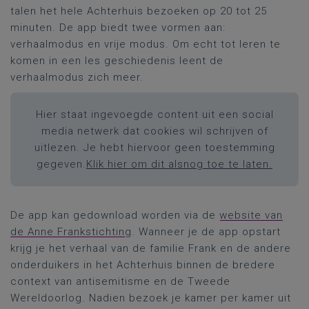
talen het hele Achterhuis bezoeken op 20 tot 25
minuten. De app biedt twee vormen aan:
verhaalmodus en vrije modus. Om echt tot leren te
komen in een les geschiedenis leent de
verhaalmodus zich meer.
Hier staat ingevoegde content uit een social
media netwerk dat cookies wil schrijven of
uitlezen. Je hebt hiervoor geen toestemming
gegeven.
Klik hier om dit alsnog toe te laten.
De app kan gedownload worden via de
website van
de Anne Frankstichting
.
Wanneer je de app opstart
krijg je het verhaal van de familie Frank en de andere
onderduikers in het Achterhuis binnen de bredere
context van antisemitisme en de Tweede
Wereldoorlog. Nadien bezoek je kamer per kamer uit