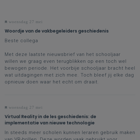
woensdag 27 mei
Woordje van de vakbegeleiders geschiedenis
Beste collega
Met deze laatste nieuwsbrief van het schooljaar
willen we graag even terugblikken op een toch wel
bewogen periode. Het voorbije schooljaar bracht heel
wat uitdagingen met zich mee. Toch bleef jij elke dag
opnieuw doen waar het echt om draait.
woensdag 27 mei
Virtual Reality in de les geschiedenis: de
implementatie van nieuwe technologie
In steeds meer scholen kunnen leraren gebruik maken
van VR-brillen. Deze worden vaak gebruikt voor