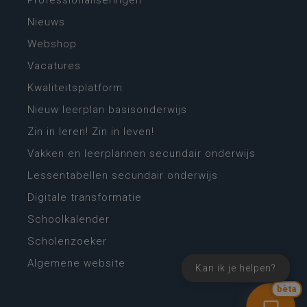
Professionaliseringen
Nieuws
Webshop
Vacatures
Kwaliteitsplatform
Nieuw leerplan basisonderwijs
Zin in leren! Zin in leven!
Vakken en leerplannen secundair onderwijs
Lessentabellen secundair onderwijs
Digitale transformatie
Schoolkalender
Scholenzoeker
Algemene website
Kan ik je helpen?
bèta