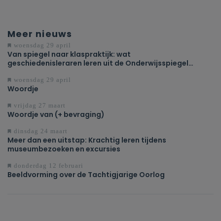
Meer nieuws
woensdag 29 april
Van spiegel naar klaspraktijk: wat
geschiedenisleraren leren uit de Onderwijsspiegel
2026
woensdag 29 april
Woordje
vrijdag 27 maart
Woordje van (+ bevraging)
dinsdag 24 maart
Meer dan een uitstap: Krachtig leren tijdens
museumbezoeken en excursies
donderdag 12 februari
Beeldvorming over de Tachtigjarige Oorlog