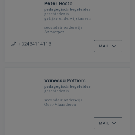
Peter
Hoste
pedagogisch begeleider
geschiedenis
gelijke onderwijskansen
secundair onderwijs
Antwerpen
+32484114118
MAIL
Vanessa
Rottiers
pedagogisch begeleider
geschiedenis
secundair onderwijs
Oost-Vlaanderen
MAIL