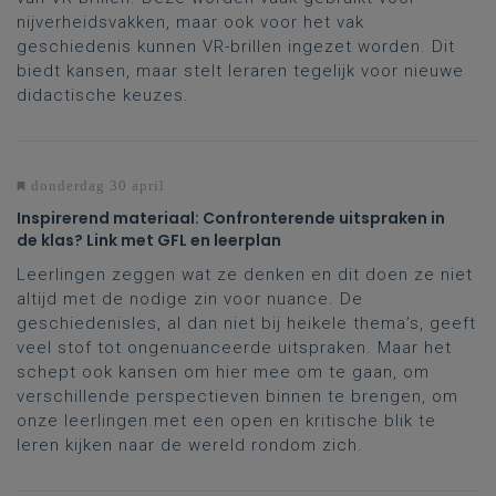
nijverheidsvakken, maar ook voor het vak
geschiedenis kunnen VR-brillen ingezet worden. Dit
biedt kansen, maar stelt leraren tegelijk voor nieuwe
didactische keuzes.
donderdag 30 april
Inspirerend materiaal: Confronterende uitspraken in
de klas? Link met GFL en leerplan
Leerlingen zeggen wat ze denken en dit doen ze niet
altijd met de nodige zin voor nuance. De
geschiedenisles, al dan niet bij heikele thema’s, geeft
veel stof tot ongenuanceerde uitspraken. Maar het
schept ook kansen om hier mee om te gaan, om
verschillende perspectieven binnen te brengen, om
onze leerlingen met een open en kritische blik te
leren kijken naar de wereld rondom zich.