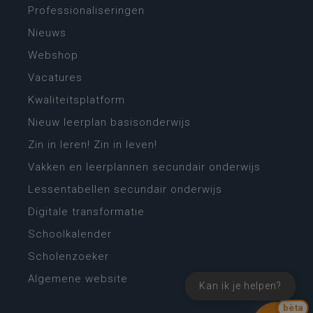
Professionaliseringen
Nieuws
Webshop
Vacatures
Kwaliteitsplatform
Nieuw leerplan basisonderwijs
Zin in leren! Zin in leven!
Vakken en leerplannen secundair onderwijs
Lessentabellen secundair onderwijs
Digitale transformatie
Schoolkalender
Scholenzoeker
Algemene website
Kan ik je helpen?
bèta