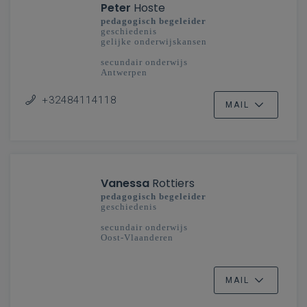
Peter
Hoste
pedagogisch begeleider
geschiedenis
gelijke onderwijskansen
secundair onderwijs
Antwerpen
+32484114118
MAIL
Vanessa
Rottiers
pedagogisch begeleider
geschiedenis
secundair onderwijs
Oost-Vlaanderen
MAIL