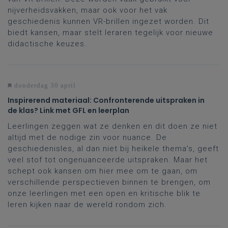
nijverheidsvakken, maar ook voor het vak
geschiedenis kunnen VR-brillen ingezet worden. Dit
biedt kansen, maar stelt leraren tegelijk voor nieuwe
didactische keuzes.
donderdag 30 april
Inspirerend materiaal: Confronterende uitspraken in
de klas? Link met GFL en leerplan
Leerlingen zeggen wat ze denken en dit doen ze niet
altijd met de nodige zin voor nuance. De
geschiedenisles, al dan niet bij heikele thema’s, geeft
veel stof tot ongenuanceerde uitspraken. Maar het
schept ook kansen om hier mee om te gaan, om
verschillende perspectieven binnen te brengen, om
onze leerlingen met een open en kritische blik te
leren kijken naar de wereld rondom zich.