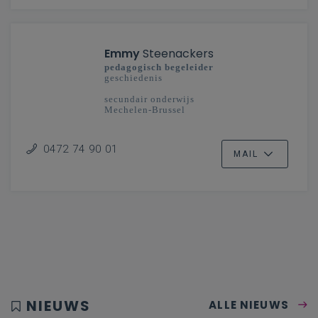
Emmy
Steenackers
pedagogisch begeleider
geschiedenis
secundair onderwijs
Mechelen-Brussel
0472 74 90 01
MAIL
NIEUWS
ALLE NIEUWS