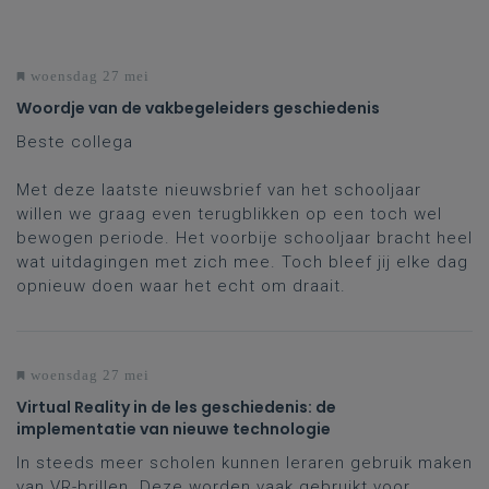
woensdag 27 mei
Woordje van de vakbegeleiders geschiedenis
Beste collega
Met deze laatste nieuwsbrief van het schooljaar
willen we graag even terugblikken op een toch wel
bewogen periode. Het voorbije schooljaar bracht heel
wat uitdagingen met zich mee. Toch bleef jij elke dag
opnieuw doen waar het echt om draait.
woensdag 27 mei
Virtual Reality in de les geschiedenis: de
implementatie van nieuwe technologie
In steeds meer scholen kunnen leraren gebruik maken
van VR-brillen. Deze worden vaak gebruikt voor