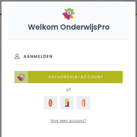
Welkom OnderwijsPro
AANMELDEN
KATHONDVLA-ACCOUNT
of
Nog geen account?