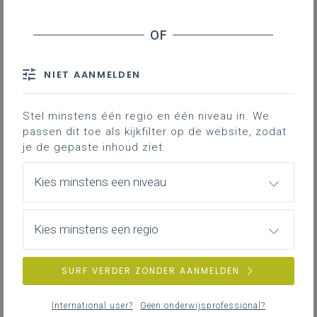
NIET AANMELDEN
Stel minstens één regio en één niveau in. We
passen dit toe als kijkfilter op de website, zodat
je de gepaste inhoud ziet.
Kies minstens een niveau
Kies minstens een regio
SURF VERDER ZONDER AANMELDEN
International user?
Geen onderwijsprofessional?