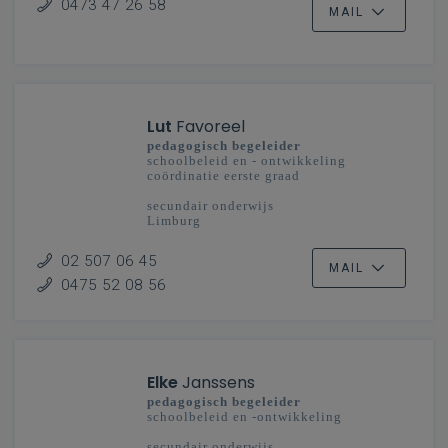
0473 47 26 58
MAIL
Lut
Favoreel
pedagogisch begeleider
schoolbeleid en - ontwikkeling
coördinatie eerste graad
secundair onderwijs
Limburg
02 507 06 45
MAIL
0475 52 08 56
Elke
Janssens
pedagogisch begeleider
schoolbeleid en -ontwikkeling
secundair onderwijs