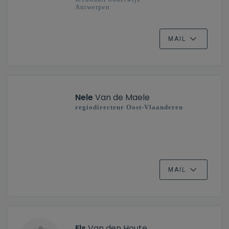
Antwerpen
MAIL
Nele
Van de Maele
regiodirecteur Oost-Vlaanderen
MAIL
Els
Van den Houte