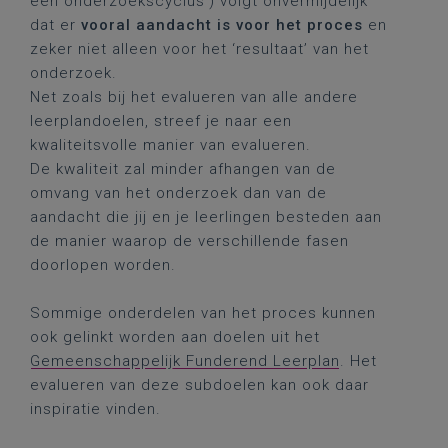
een onderzoekscyclus') volgt onvermijdelijk
dat er
vooral aandacht is voor het proces
en
zeker niet alleen voor het ‘resultaat’ van het
onderzoek.
Net zoals bij het evalueren van alle andere
leerplandoelen, streef je naar een
kwaliteitsvolle manier van evalueren.
De kwaliteit zal minder afhangen van de
omvang van het onderzoek dan van de
aandacht die jij en je leerlingen besteden aan
de manier waarop de verschillende fasen
doorlopen worden.
Sommige onderdelen van het proces kunnen
ook gelinkt worden aan doelen uit het
Gemeenschappelijk Funderend Leerplan
. Het
evalueren van deze subdoelen kan ook daar
inspiratie vinden.