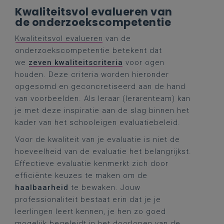
Kwaliteitsvol evalueren van
de onderzoekscompetentie
Kwaliteitsvol evalueren
van de
onderzoekscompetentie betekent dat
we
zeven kwaliteitscriteria
voor ogen
houden. Deze criteria worden hieronder
opgesomd en geconcretiseerd aan de hand
van voorbeelden. Als leraar (lerarenteam) kan
je met deze inspiratie aan de slag binnen het
kader van het schooleigen evaluatiebeleid.
Voor de kwaliteit van je evaluatie is niet de
hoeveelheid van de evaluatie het belangrijkst.
Effectieve evaluatie kenmerkt zich door
efficiënte keuzes te maken om de
haalbaarheid
te bewaken. Jouw
professionaliteit bestaat erin dat je je
leerlingen leert kennen, je hen zo goed
mogelijk begeleidt in het doorlopen van de