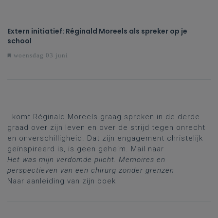
Extern initiatief: Réginald Moreels als spreker op je
school
woensdag 03 juni
. komt Réginald Moreels graag spreken in de derde
graad over zijn leven en over de strijd tegen onrecht
en onverschilligheid. Dat zijn engagement christelijk
geïnspireerd is, is geen geheim. Mail naar
Het was mijn verdomde plicht. Memoires en
perspectieven van een chirurg zonder grenzen
Naar aanleiding van zijn boek