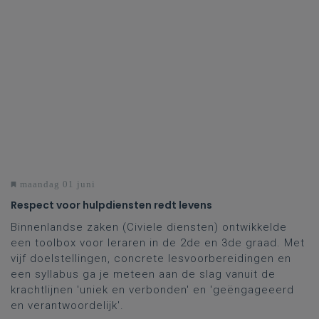
maandag 01 juni
Respect voor hulpdiensten redt levens
Binnenlandse zaken (Civiele diensten) ontwikkelde
een toolbox voor leraren in de 2de en 3de graad. Met
vijf doelstellingen, concrete lesvoorbereidingen en
een syllabus ga je meteen aan de slag vanuit de
krachtlijnen 'uniek en verbonden' en 'geëngageeerd
en verantwoordelijk'.