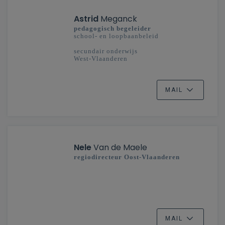
Astrid
Meganck
pedagogisch begeleider
school- en loopbaanbeleid
secundair onderwijs
West-Vlaanderen
MAIL
Nele
Van de Maele
regiodirecteur Oost-Vlaanderen
MAIL