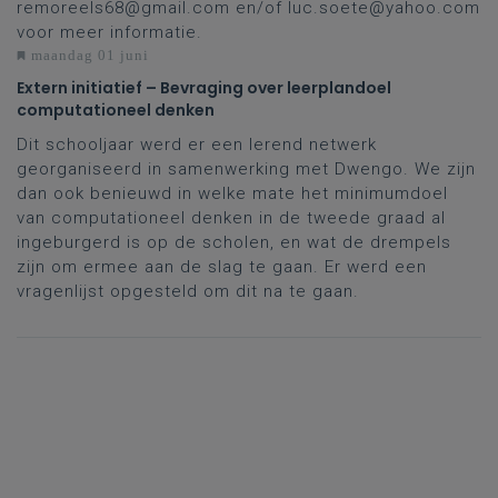
remoreels68@gmail.com
en/of
luc.soete@yahoo.com
voor meer informatie.
maandag 01 juni
Extern initiatief – Bevraging over leerplandoel
computationeel denken
Dit schooljaar werd er een lerend netwerk
georganiseerd in samenwerking met Dwengo. We zijn
dan ook benieuwd in welke mate het minimumdoel
van computationeel denken in de tweede graad al
ingeburgerd is op de scholen, en wat de drempels
zijn om ermee aan de slag te gaan. Er werd een
vragenlijst opgesteld om dit na te gaan.