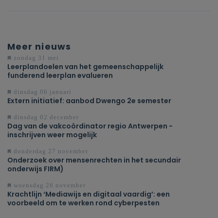
Meer nieuws
zondag 31 mei
Leerplandoelen van het gemeenschappelijk
funderend leerplan evalueren
dinsdag 06 januari
Extern initiatief: aanbod Dwengo 2e semester
dinsdag 02 december
Dag van de vakcoördinator regio Antwerpen -
inschrijven weer mogelijk
donderdag 27 november
Onderzoek over mensenrechten in het secundair
onderwijs FIRM)
woensdag 26 november
Krachtlijn ‘Mediawijs en digitaal vaardig’: een
voorbeeld om te werken rond cyberpesten