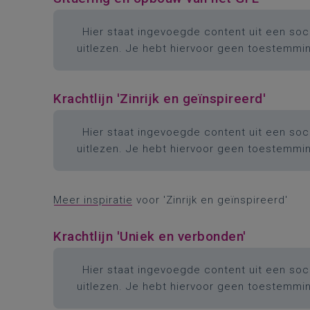
Hier staat ingevoegde content uit een soci
uitlezen. Je hebt hiervoor geen toestemmi
Krachtlijn 'Zinrijk en geïnspireerd'
Hier staat ingevoegde content uit een soci
uitlezen. Je hebt hiervoor geen toestemmi
Meer inspiratie
voor 'Zinrijk en geïnspireerd'
Krachtlijn 'Uniek en verbonden'
Hier staat ingevoegde content uit een soci
uitlezen. Je hebt hiervoor geen toestemmi