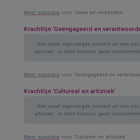
Meer inspiratie
voor 'Uniek en verbonden'
Krachtlijn 'Geëngageerd en verantwoordel
Hier staat ingevoegde content uit een soci
uitlezen. Je hebt hiervoor geen toestemmi
Meer inspiratie
voor 'Geëngageerd en verantwoor
Krachtlijn 'Cultureel en artistiek'
Hier staat ingevoegde content uit een soci
uitlezen. Je hebt hiervoor geen toestemmi
Meer inspiratie
voor 'Cultureel en artistiek'