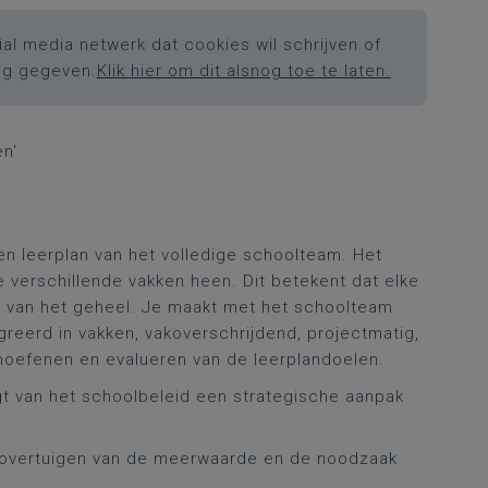
al media netwerk dat cookies wil schrijven of
ng gegeven.
Klik hier om dit alsnog toe te laten.
en'
n leerplan van het volledige schoolteam. Het
e verschillende vakken heen. Dit betekent dat elke
ie van het geheel. Je maakt met het schoolteam
reerd in vakken, vakoverschrijdend, projectmatig,
 inoefenen en evalueren van de leerplandoelen.
t van het schoolbeleid een strategische aanpak
:
 overtuigen van de meerwaarde en de noodzaak