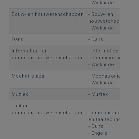
- Wiskunde
Bouw- en houtwetenschappen
- Bouw- en
houtwetenschappen
- Wiskunde
Dans
- Dans
Informatica- en
- Informatica- en
communicatiewetenschappen
communicatieweten
- Wiskunde
Mechatronica
- Mechatronica
- Wiskunde
Muziek
- Muziek
Taal en
-
communicatiewetenschappen
Communicatieweten
en taaltechnologie
- Duits
- Engels