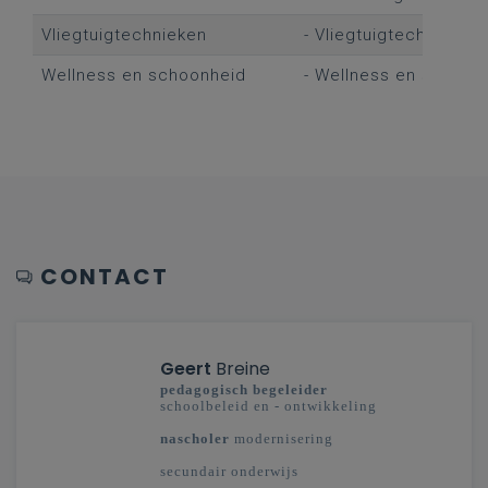
Vliegtuigtechnieken
- Vliegtuigtechnieken
Wellness en schoonheid
- Wellness en schoon
CONTACT
Geert
Breine
pedagogisch begeleider
schoolbeleid en - ontwikkeling
nascholer
modernisering
secundair onderwijs
West-Vlaanderen