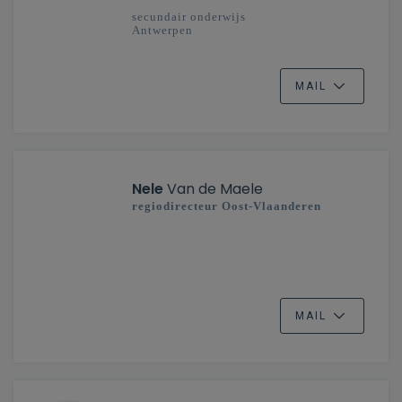
secundair onderwijs
Antwerpen
MAIL
Nele
Van de Maele
regiodirecteur Oost-Vlaanderen
MAIL