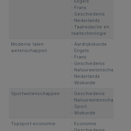
- Engels
- Frans
- Geschiedenis
- Nederlands
- Taalredactie en
taaltechnologie
Moderne talen-
- Aardrijkskunde
wetenschappen
- Engels
- Frans
- Geschiedenis
- Natuurwetenschappen
- Nederlands
- Wiskunde
Sportwetenschappen
- Geschiedenis
- Natuurwetenschappen
- Sport
- Wiskunde
Topsport-economie
- Economie
- Geschiedenis