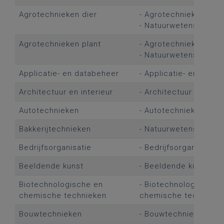
Agrotechnieken dier
- Agrotechnieken dier
- Natuurwetenschapp
Agrotechnieken plant
- Agrotechnieken plan
- Natuurwetenschapp
Applicatie- en databeheer
- Applicatie- en data
Architectuur en interieur
- Architectuur en inter
Autotechnieken
- Autotechnieken
Bakkerijtechnieken
- Natuurwetenschapp
Bedrijfsorganisatie
- Bedrijfsorganisatie
Beeldende kunst
- Beeldende kunst
Biotechnologische en
- Biotechnologische 
chemische technieken
chemische technieke
Bouwtechnieken
- Bouwtechnieken