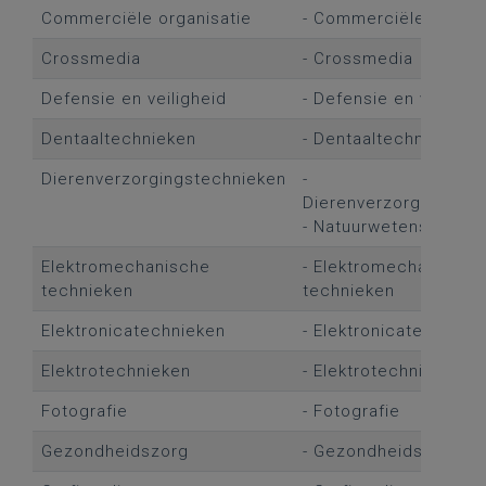
Commerciële organisatie
- Commerciële organi
Crossmedia
- Crossmedia
Defensie en veiligheid
- Defensie en veilighe
Dentaaltechnieken
- Dentaaltechnieken
Dierenverzorgingstechnieken
-
Dierenverzorgingstec
- Natuurwetenschapp
Elektromechanische
- Elektromechanische
technieken
technieken
Elektronicatechnieken
- Elektronicatechniek
Elektrotechnieken
- Elektrotechnieken
Fotografie
- Fotografie
Gezondheidszorg
- Gezondheidszorg