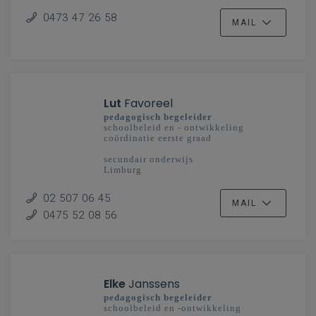
0473 47 26 58
MAIL
Lut
Favoreel
pedagogisch begeleider
schoolbeleid en - ontwikkeling
coördinatie eerste graad
secundair onderwijs
Limburg
02 507 06 45
MAIL
0475 52 08 56
Elke
Janssens
pedagogisch begeleider
schoolbeleid en -ontwikkeling