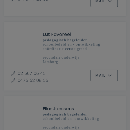
MAIL
Lut
Favoreel
pedagogisch begeleider
schoolbeleid en - ontwikkeling
coördinatie eerste graad
secundair onderwijs
Limburg
02 507 06 45
MAIL
0475 52 08 56
Elke
Janssens
pedagogisch begeleider
schoolbeleid en -ontwikkeling
secundair onderwijs