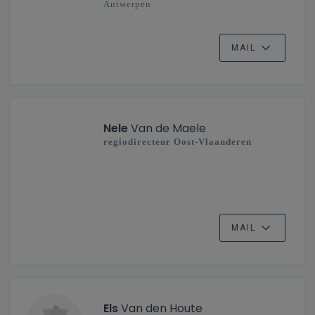
Antwerpen
MAIL
Nele
Van de Maele
regiodirecteur Oost-Vlaanderen
MAIL
Els
Van den Houte