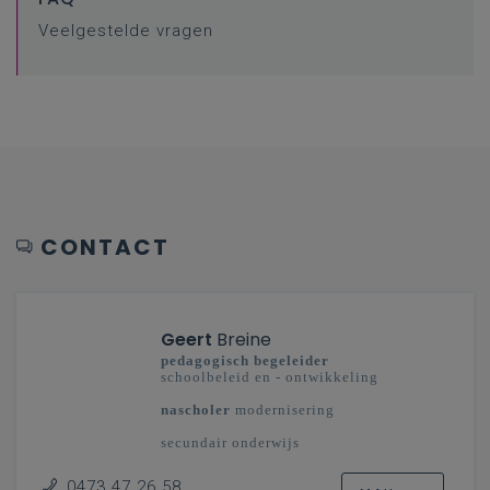
Veelgestelde vragen
CONTACT
Geert
Breine
pedagogisch begeleider
schoolbeleid en - ontwikkeling
nascholer
modernisering
secundair onderwijs
West-Vlaanderen
0473 47 26 58