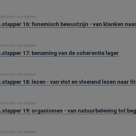
leerroutes voor iedereen
.stapper 16: fonemisch bewustzijn - van klanken naar
leerroutes voor iedereen
.stapper 17: benaming van de coherentie lager
leerroutes voor iedereen
.stapper 18: lezen - van vlot en vloeiend lezen naar li
leerroutes voor iedereen
.stapper 19: organismen - van natuurbeleving tot be
leerroutes voor iedereen