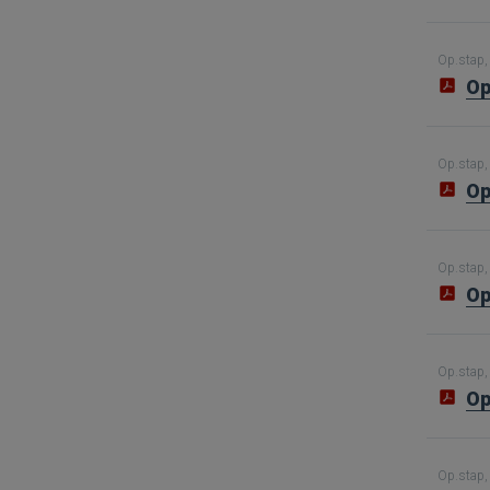
Op.stap, 
Op
Op.stap, 
Op
Op.stap, 
Op
Op.stap, 
Op
Op.stap, 