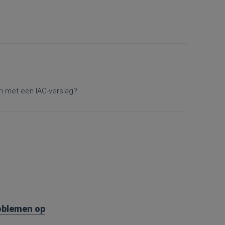
en met een IAC-verslag?
roblemen op