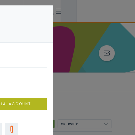
VLA-ACCOUNT
45
nieuwste