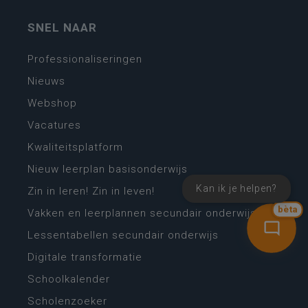
SNEL NAAR
Professionaliseringen
Nieuws
Webshop
Vacatures
Kwaliteitsplatform
Nieuw leerplan basisonderwijs
Kan ik je helpen?
Zin in leren! Zin in leven!
bèta
Vakken en leerplannen secundair onderwijs
Lessentabellen secundair onderwijs
Digitale transformatie
Schoolkalender
Scholenzoeker