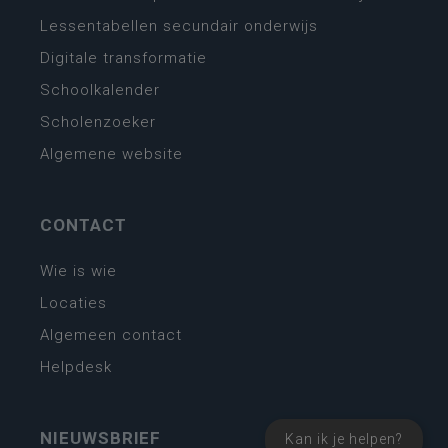
Lessentabellen secundair onderwijs
Digitale transformatie
Schoolkalender
Scholenzoeker
Algemene website
CONTACT
Wie is wie
Locaties
Algemeen contact
Helpdesk
NIEUWSBRIEF
Kan ik je helpen?