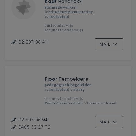
Kaat
Hendrickx
stafmedewerker
leerlingenreglementering
schoolbeleid
basisonderwijs
secundair onderwijs
02 507 06 41
MAIL
Floor
Tempelaere
pedagogisch begeleider
schoolbeleid en zorg
secundair onderwijs
West-Vlaanderen en Vlaanderenbreed
02 507 06 94
MAIL
0485 50 27 72