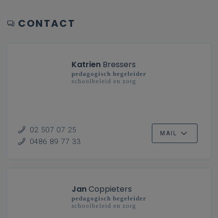
CONTACT
Katrien
Bressers
pedagogisch begeleider
schoolbeleid en zorg
02 507 07 25
MAIL
0486 89 77 33
Jan
Coppieters
pedagogisch begeleider
schoolbeleid en zorg