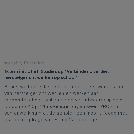
vrijdag 10 oktober
Extern initiatief: Studiedag “Verbindend verder:
herstelgericht werken op school”
Benieuwd hoe enkele scholen concreet werk maken
van herstelgericht werken en werken aan
verbondendheid, veiligheid en verantwoordelijkheid
op school? Op
14 november
organiseert PROS in
samenwerking met de scholen een inspiratiedag met
o.a. een bijdrage van Bruno Vanobbergen.