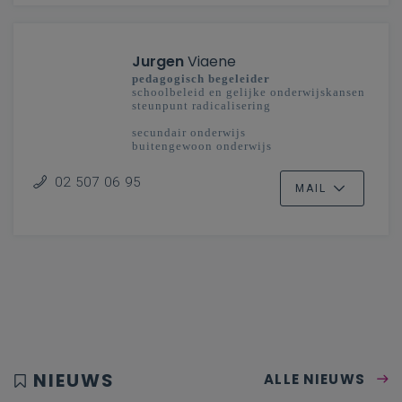
Jurgen
Viaene
pedagogisch begeleider
schoolbeleid en gelijke onderwijskansen
steunpunt radicalisering
secundair onderwijs
buitengewoon onderwijs
02 507 06 95
MAIL
NIEUWS
ALLE NIEUWS