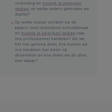
verbinding en
moeilijk te begrijpen
gedrag
, en welke kaders gebruiken we
daarbij?
Op welke manier vertalen we de
kaders rond verbindend schoolklimaat
en
moeilijk te begrijpen gedrag
naar
ons professioneel handelen? Als we
het niet genoeg doen, hoe kunnen we
ons handelen hier beter op
afstemmen en hoe delen we dit alles
met elkaar?