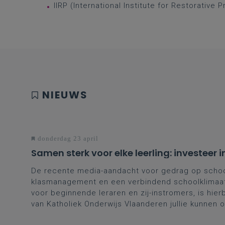
IIRP (International Institute for Restorative 
NIEUWS
donderdag 23 april
Samen sterk voor elke leerling: investee
De recente media-aandacht voor gedrag op school 
klasmanagement en een verbindend schoolklimaat 
voor beginnende leraren en zij-instromers, is hier
van Katholiek Onderwijs Vlaanderen jullie kunnen 