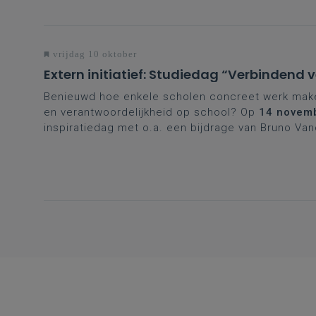
vrijdag 10 oktober
Extern initiatief: Studiedag “Verbindend 
Benieuwd hoe enkele scholen concreet werk maken
en verantwoordelijkheid op school? Op
14 novem
inspiratiedag met o.a. een bijdrage van Bruno Va