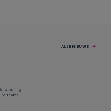
ALLE NIEUWS
dersteuning
aire teams