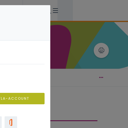
diënten voor verbinding
VLA-ACCOUNT